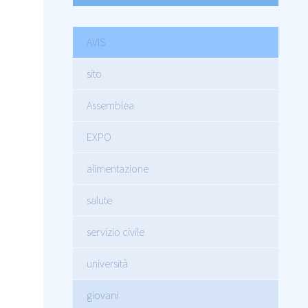
AVIS
sito
Assemblea
EXPO
alimentazione
salute
servizio civile
università
giovani