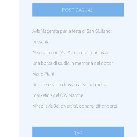
POST CASUALI
Avis Macerata per la festa di San Giuliano:
presente!
"A scuola con l'Avis!" - evento conclusivo
Una borsa di studio in memoria del dottor
Mario Piani
Nuovo servizio di avvio al Social media
marketing del CSV Marche
Mirabilavis 3d: divertirsi, donare, diffondere!
TAG