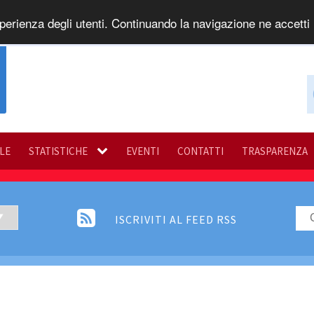
perienza degli utenti. Continuando la navigazione ne accetti l
ILE
STATISTICHE
EVENTI
CONTATTI
TRASPARENZA
ISCRIVITI AL FEED RSS