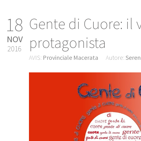
18
Gente di Cuore: il 
protagonista
NOV
2016
AVIS:
Provinciale Macerata
Autore:
Seren