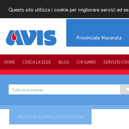
Questo sito utilizza i cookie per migliorare servizi ed es
Provinciale Macerata
HOME
CERCA LA SEDE
BLOG
CHI SIAMO
SERVIZIO CIV
POST DA TUTTA LA PROVINCIA