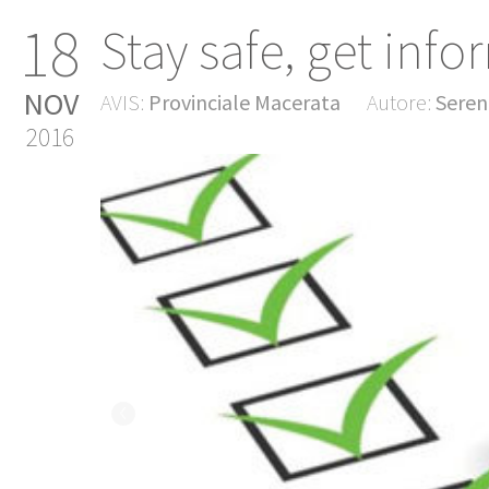
18
Stay safe, get inf
NOV
AVIS:
Provinciale Macerata
Autore:
Seren
2016