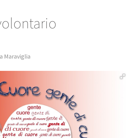
volontario
a Maraviglia