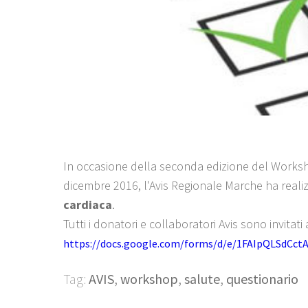
In occasione della seconda edizione del Works
dicembre 2016, l'Avis Regionale Marche ha real
cardiaca
.
Tutti i donatori e collaboratori Avis sono invitat
https://docs.google.com/forms/d/e/1FAIpQLSdCc
Tag:
AVIS
,
workshop
,
salute
,
questionario