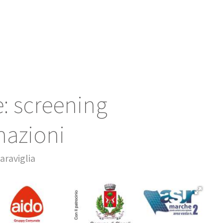
: screening
nazioni
araviglia