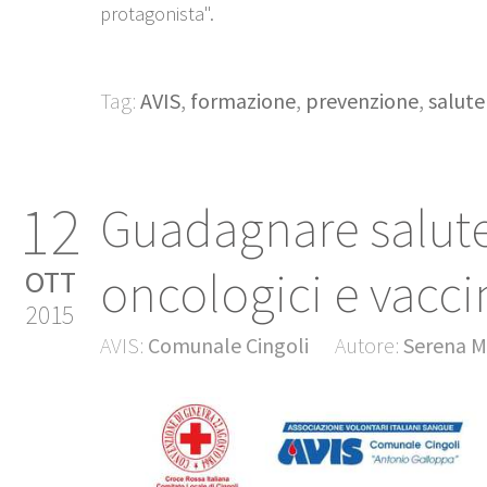
protagonista".
Tag:
AVIS
,
formazione
,
prevenzione
,
salute
12
Guadagnare salute
oncologici e vacci
OTT
2015
AVIS:
Comunale Cingoli
Autore:
Serena M