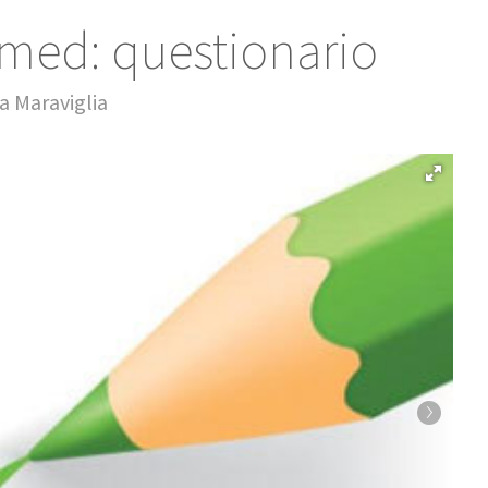
ormed: questionario
a Maraviglia