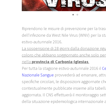
Riprendono le misure di prevenzione per la tra
dell'infezione da West Nile Virus (WNV) per la s
estivo-autunnale 2016.
La sospensione di 28 giorni dalla donazione rigu
coloro che abbiano soggiornato anche solo per
nella
provincia di Carbonia-Iglesias
.
Per tutta la stagione estivo-autunnale 2016 il
Ce
Nazionale Sangue
provvederà ad emanare, attr
specifiche circolari, le disposizioni aggiornate 
contestualmente pubblicate insieme alla tabella
aggiornata. Il CNS effettuerà il monitoraggio se
della situazione epidemiologica internazionale a