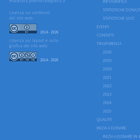
macerata.provinciale@avis.it
INFOGRAFICA
STATISTICHE DONAZ
Licenza sui contenuti
del sito web:
STATISTICHE SOCI
EVENTI
2014 - 2026
CONTATTI
Licenza sul layout e sulla
TRASPARENZA
grafica del sito web:
2018
2014 - 2026
2019
2020
2021
2022
2023
2024
2025
QUALITA'
INIZIA A DONARE
INIZIA A DONARE IN 4