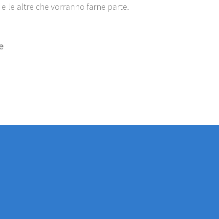
 e le altre che vorranno farne parte.
e