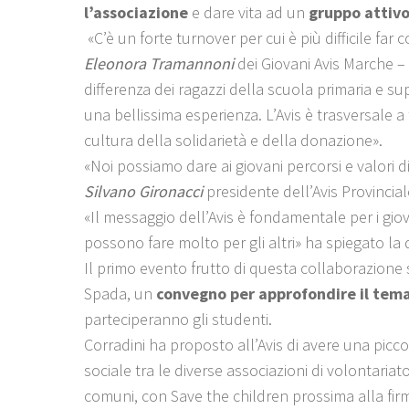
l’associazione
e dare vita ad un
gruppo attivo
«C’è un forte turnover per cui è più difficile far 
Eleonora Tramannoni
dei Giovani Avis Marche –
differenza dei ragazzi della scuola primaria e sup
una bellissima esperienza. L’Avis è trasversale a 
cultura della solidarietà e della donazione».
«Noi possiamo dare ai giovani percorsi e valori di
Silvano Gironacci
presidente dell’Avis Provincia
«Il messaggio dell’Avis è fondamentale per i giov
possono fare molto per gli altri» ha spiegato l
Il primo evento frutto di questa collaborazione 
Spada, un
convegno per approfondire il tem
parteciperanno gli studenti.
Corradini ha proposto all’Avis di avere una picco
sociale tra le diverse associazioni di volontaria
comuni, con Save the children prossima alla firm