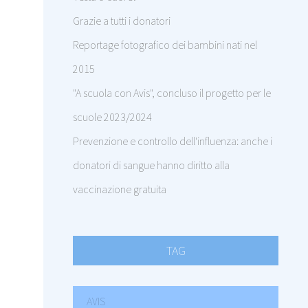
Grazie a tutti i donatori
Reportage fotografico dei bambini nati nel
2015
"A scuola con Avis", concluso il progetto per le
scuole 2023/2024
Prevenzione e controllo dell'influenza: anche i
donatori di sangue hanno diritto alla
vaccinazione gratuita
TAG
AVIS