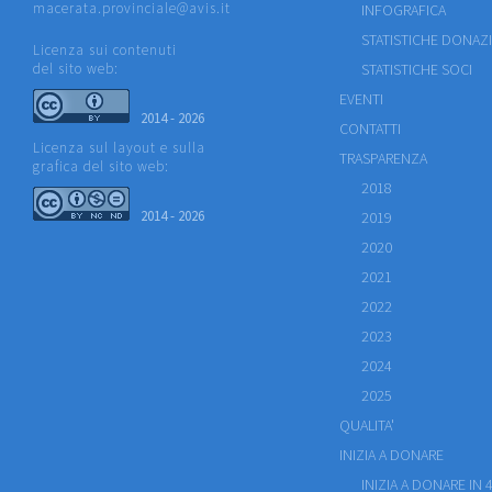
macerata.provinciale@avis.it
INFOGRAFICA
STATISTICHE DONAZ
Licenza sui contenuti
del sito web:
STATISTICHE SOCI
EVENTI
2014 - 2026
CONTATTI
Licenza sul layout e sulla
TRASPARENZA
grafica del sito web:
2018
2014 - 2026
2019
2020
2021
2022
2023
2024
2025
QUALITA'
INIZIA A DONARE
INIZIA A DONARE IN 4