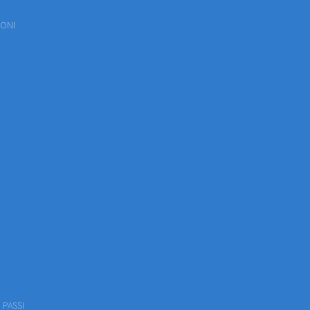
IONI
 PASSI