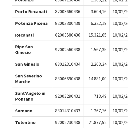
Porto Recanati
82003660436
3.604,16
10/02/2
Potenza Picena
82003300439
6.322,19
10/02/2
Recanati
82003580436
15.321,65
10/02/2
Ripe San
92002560438
1.567,35
10/02/2
Ginesio
San Ginesio
83012810434
2.263,34
10/02/2
San Severino
83006690438
14.881,00
10/02/2
Marche
Sant'Angelo in
92003290431
718,49
10/02/2
Pontano
Sarnano
83014310433
1.267,76
10/02/2
Tolentino
92002230438
21.877,52
10/02/2