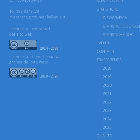
C.F. 93015780435
SERVIZIO CIVILE
STATISTICHE
Tel 327 8343128
macerata.provinciale@avis.it
INFOGRAFICA
STATISTICHE DONAZ
Licenza sui contenuti
del sito web:
STATISTICHE SOCI
EVENTI
2014 - 2026
CONTATTI
Licenza sul layout e sulla
TRASPARENZA
grafica del sito web:
2018
2014 - 2026
2019
2020
2021
2022
2023
2024
2025
QUALITA'