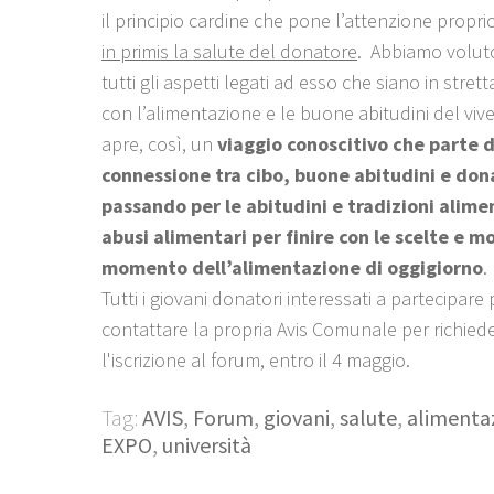
il principio cardine che pone l’attenzione propri
in primis la salute del donatore
. Abbiamo voluto
tutti gli aspetti legati ad esso che siano in stret
con l’alimentazione e le buone abitudini del vive
apre, così, un
viaggio conoscitivo che parte d
connessione tra cibo, buone abitudini e don
passando per le abitudini e tradizioni alimen
abusi alimentari per finire con le scelte e m
momento dell’alimentazione di oggigiorno
.
Tutti i giovani donatori interessati a partecipar
contattare la propria Avis Comunale per richied
l'iscrizione al forum, entro il 4 maggio.
Tag:
AVIS
,
Forum
,
giovani
,
salute
,
alimenta
EXPO
,
università