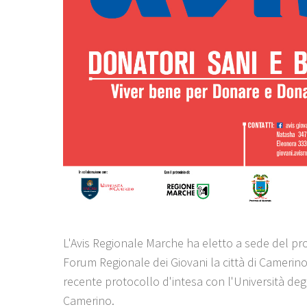
L'Avis Regionale Marche ha eletto a sede del p
Forum Regionale dei Giovani la città di Camerino,
recente protocollo d'intesa con l'Università degl
Camerino.