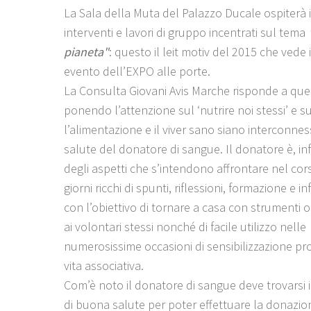
La Sala della Muta del Palazzo Ducale ospiterà i
interventi e lavori di gruppo incentrati sul tema
pianeta"
: questo il leit motiv del 2015 che vede 
evento dell’EXPO alle porte.
La Consulta Giovani Avis Marche risponde a que
ponendo l’attenzione sul ‘nutrire noi stessi’ e 
l’alimentazione e il viver sano siano interconnes
salute del donatore di sangue. Il donatore è, infat
degli aspetti che s’intendono affrontare nel cor
giorni ricchi di spunti, riflessioni, formazione e i
con l’obiettivo di tornare a casa con strumenti op
ai volontari stessi nonché di facile utilizzo nelle
numerosissime occasioni di sensibilizzazione pro
vita associativa.
Com’è noto il donatore di sangue deve trovarsi i
di buona salute per poter effettuare la donazio