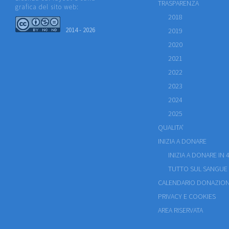
TRASPARENZA
grafica del sito web:
2018
2014 - 2026
2019
2020
2021
2022
2023
2024
2025
QUALITA'
INIZIA A DONARE
INIZIA A DONARE IN 4
TUTTO SUL SANGUE
CALENDARIO DONAZION
PRIVACY E COOKIES
AREA RISERVATA