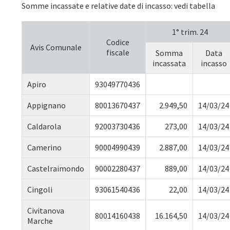
Somme incassate e relative date di incasso: vedi tabella
1° trim. 24
Codice
Avis Comunale
fiscale
Somma
Data
incassata
incasso
Apiro
93049770436
Appignano
80013670437
2.949,50
14/03/24
Caldarola
92003730436
273,00
14/03/24
Camerino
90004990439
2.887,00
14/03/24
Castelraimondo
90002280437
889,00
14/03/24
Cingoli
93061540436
22,00
14/03/24
Civitanova
80014160438
16.164,50
14/03/24
Marche