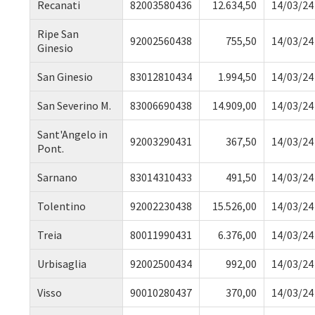
Recanati
82003580436
12.634,50
14/03/24
Ripe San
92002560438
755,50
14/03/24
Ginesio
San Ginesio
83012810434
1.994,50
14/03/24
San Severino M.
83006690438
14.909,00
14/03/24
Sant'Angelo in
92003290431
367,50
14/03/24
Pont.
Sarnano
83014310433
491,50
14/03/24
Tolentino
92002230438
15.526,00
14/03/24
Treia
80011990431
6.376,00
14/03/24
Urbisaglia
92002500434
992,00
14/03/24
Visso
90010280437
370,00
14/03/24