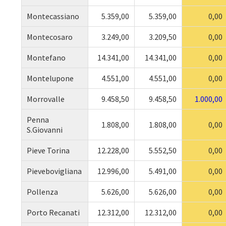
Montecassiano
5.359,00
5.359,00
0,00
Montecosaro
3.249,00
3.209,50
0,00
Montefano
14.341,00
14.341,00
0,00
Montelupone
4.551,00
4.551,00
0,00
Morrovalle
9.458,50
9.458,50
1.000,00
Penna
1.808,00
1.808,00
0,00
S.Giovanni
Pieve Torina
12.228,00
5.552,50
0,00
Pievebovigliana
12.996,00
5.491,00
0,00
Pollenza
5.626,00
5.626,00
0,00
Porto Recanati
12.312,00
12.312,00
0,00