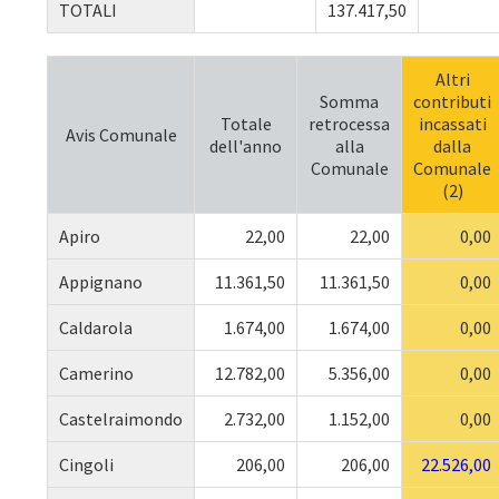
TOTALI
137.417,50
Altri
Somma
contributi
Totale
retrocessa
incassati
Avis Comunale
dell'anno
alla
dalla
Comunale
Comunale
(2)
Apiro
22,00
22,00
0,00
Appignano
11.361,50
11.361,50
0,00
Caldarola
1.674,00
1.674,00
0,00
Camerino
12.782,00
5.356,00
0,00
Castelraimondo
2.732,00
1.152,00
0,00
Cingoli
206,00
206,00
22.526,00