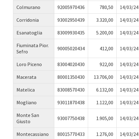
Colmurano
92005970436
780,50
14/03/24
Corridonia
93002950439
3.320,00
14/03/24
Esanatoglia
83009930435
5.200,00
14/03/24
Fiuminata Pior.
90005020434
412,00
14/03/24
Sefro
Loro Piceno
83004020430
922,00
14/03/24
Macerata
80001350430
13.706,00
14/03/24
Matelica
83008570430
6.132,00
14/03/24
Mogliano
93011870438
1.122,00
14/03/24
Monte San
93007750438
1.905,00
14/03/24
Giusto
Montecassiano
80015770433
1.276,00
14/03/24