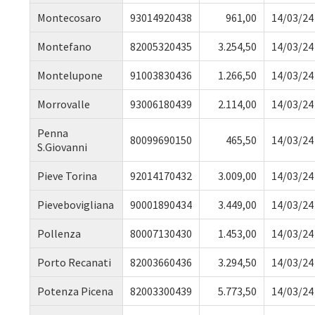
Montecosaro
93014920438
961,00
14/03/24
Montefano
82005320435
3.254,50
14/03/24
Montelupone
91003830436
1.266,50
14/03/24
Morrovalle
93006180439
2.114,00
14/03/24
Penna
80099690150
465,50
14/03/24
S.Giovanni
Pieve Torina
92014170432
3.009,00
14/03/24
Pievebovigliana
90001890434
3.449,00
14/03/24
Pollenza
80007130430
1.453,00
14/03/24
Porto Recanati
82003660436
3.294,50
14/03/24
Potenza Picena
82003300439
5.773,50
14/03/24