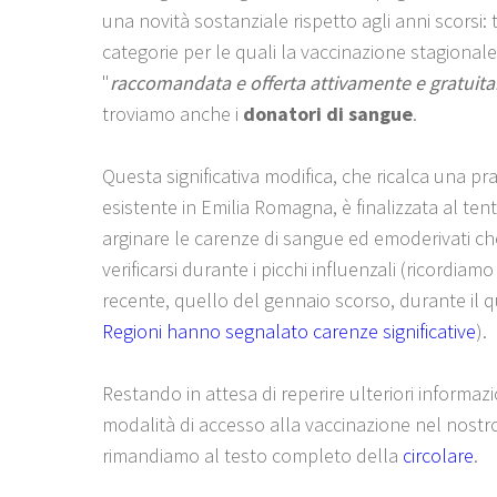
una novità sostanziale rispetto agli anni scorsi: t
categorie per le quali la vaccinazione stagionale
"
raccomandata e offerta attivamente e gratuit
troviamo anche i
donatori di sangue
.
Questa significativa modifica, che ricalca una pra
esistente in Emilia Romagna, è finalizzata al tent
arginare le carenze di sangue ed emoderivati c
verificarsi durante i picchi influenzali (ricordiamo
recente, quello del gennaio scorso, durante il 
Regioni hanno segnalato carenze significative
).
Restando in attesa di reperire ulteriori informazi
modalità di accesso alla vaccinazione nel nostro t
rimandiamo al testo completo della
circolare
.