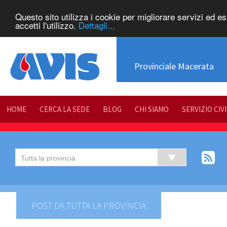
Questo sito utilizza i cookie per migliorare servizi ed e
accetti l'utilizzo.
Dettagli...
Provinciale Macerata
HOME
CERCA LA SEDE
BLOG
CHI SIAMO
SERVIZIO CIV
POST DA TUTTA LA PROVINCIA