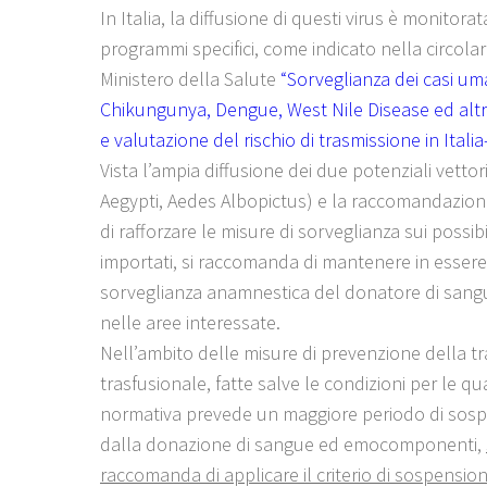
In Italia, la diffusione di questi virus è monitora
programmi specifici, come indicato nella circolar
Ministero della Salute
“Sorveglianza dei casi uma
Chikungunya, Dengue, West Nile Disease ed altr
e valutazione del rischio di trasmissione in Itali
Vista l’ampia diffusione dei due potenziali vettor
Aegypti, Aedes Albopictus) e la raccomandazio
di rafforzare le misure di sorveglianza sui possibil
importati, si raccomanda di mantenere in essere
sorveglianza anamnestica del donatore di sangue
nelle aree interessate.
Nell’ambito delle misure di prevenzione della t
trasfusionale, fatte salve le condizioni per le qua
normativa prevede un maggiore periodo di sos
dalla donazione di sangue ed emocomponenti,
raccomanda di applicare il criterio di sospensio