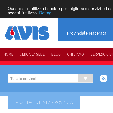
Questo sito utilizza i cookie per migliorare servizi ed e
accetti l'utilizzo.
Dettagli...
Provinciale Macerata
HOME
CERCA LA SEDE
BLOG
CHI SIAMO
SERVIZIO CIV
POST DA TUTTA LA PROVINCIA