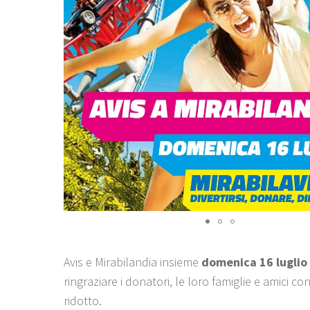
Avis e Mirabilandia insieme
domenica 16 luglio
ringraziare i donatori, le loro famiglie e amici c
ridotto.