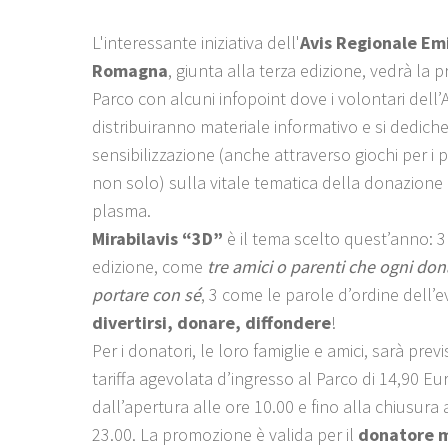
L'interessante iniziativa dell'
Avis Regionale Emi
Romagna
, giunta alla terza edizione, vedrà la 
Parco con alcuni infopoint dove i volontari dell
distribuiranno materiale informativo e si dedich
sensibilizzazione (anche attraverso giochi per i p
non solo) sulla vitale tematica della donazione
plasma.
Mirabilavis “3D”
è il tema scelto quest’anno: 
edizione, come
tre amici o parenti che ogni do
portare con sé
, 3 come le parole d’ordine dell’e
divertirsi, donare, diffondere
!
Per i donatori, le loro famiglie e amici, sarà prev
tariffa agevolata d’ingresso al Parco di 14,90 Eu
dall’apertura alle ore 10.00 e fino alla chiusura 
23.00. La promozione è valida per il
donatore m