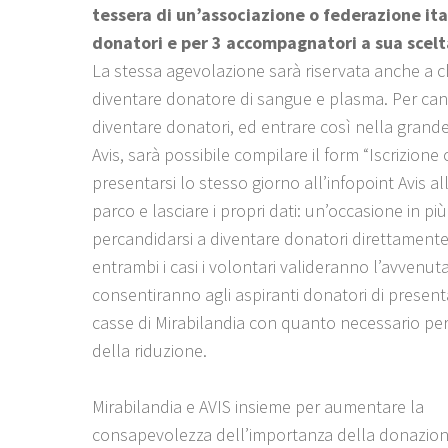
tessera di
un’associazione o federazione ita
donatori
e per 3 accompagnatori a sua scelt
La stessa agevolazione sarà riservata anche a c
diventare donatore di sangue e plasma. Per can
diventare donatori, ed entrare così nella grande
Avis, sarà possibile compilare il form “Iscrizione 
presentarsi lo stesso giorno all’infopoint Avis al
parco e lasciare i propri dati: un’occasione in più
percandidarsi a diventare donatori direttamente 
entrambi i casi i volontari valideranno l’avvenuta
consentiranno agli aspiranti donatori di presenta
casse di Mirabilandia con quanto necessario per
della riduzione.
Mirabilandia e AVIS insieme per aumentare la
consapevolezza dell’importanza della donazion