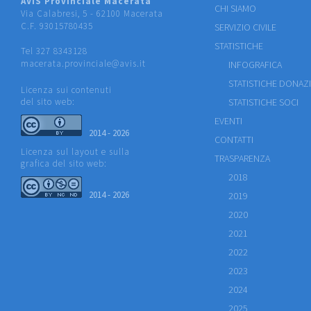
AVIS Provinciale Macerata
CHI SIAMO
Via Calabresi, 5 - 62100 Macerata
C.F. 93015780435
SERVIZIO CIVILE
STATISTICHE
Tel 327 8343128
macerata.provinciale@avis.it
INFOGRAFICA
STATISTICHE DONAZ
Licenza sui contenuti
del sito web:
STATISTICHE SOCI
EVENTI
2014 - 2026
CONTATTI
Licenza sul layout e sulla
TRASPARENZA
grafica del sito web:
2018
2014 - 2026
2019
2020
2021
2022
2023
2024
2025