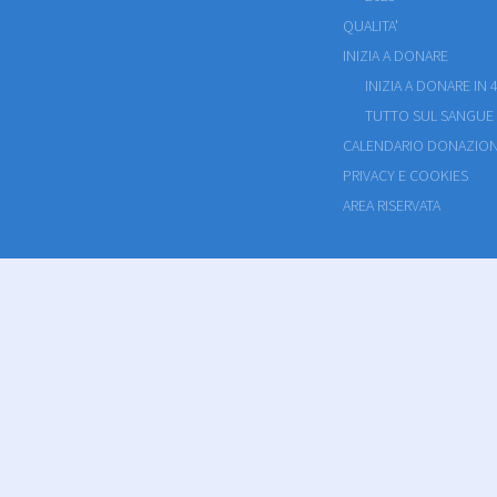
QUALITA'
INIZIA A DONARE
INIZIA A DONARE IN 4
TUTTO SUL SANGUE
CALENDARIO DONAZION
PRIVACY E COOKIES
AREA RISERVATA