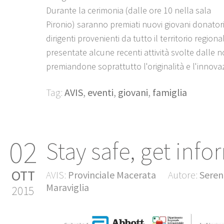
Durante la cerimonia (dalle ore 10 nella sala
Pironio) saranno premiati nuovi giovani donatori
dirigenti provenienti da tutto il territorio region
presentate alcune recenti attività svolte dalle no
premiandone soprattutto l'originalità e l'innova
Tag:
AVIS
,
eventi
,
giovani
,
famiglia
02
Stay safe, get inf
OTT
AVIS:
Provinciale Macerata
Autore:
Seren
Maraviglia
2015