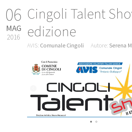
06
Cingoli Talent Show
edizione
MAG
2016
AVIS:
Comunale Cingoli
Autore:
Serena M