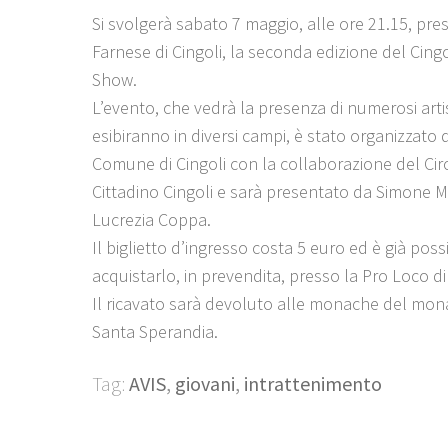
Si svolgerà sabato 7 maggio, alle ore 21.15, pres
Farnese di Cingoli, la seconda edizione del Cingo
Show.
L’evento, che vedrà la presenza di numerosi artis
esibiranno in diversi campi, è stato organizzato d
Comune di Cingoli con la collaborazione del Cir
Cittadino Cingoli e sarà presentato da Simone M
Lucrezia Coppa.
Il biglietto d’ingresso costa 5 euro ed è già poss
acquistarlo, in prevendita, presso la Pro Loco di 
Il ricavato sarà devoluto alle monache del mon
Santa Sperandia.
Tag:
AVIS
,
giovani
,
intrattenimento