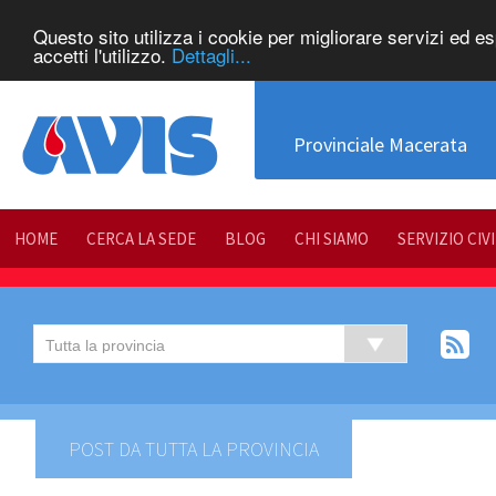
Questo sito utilizza i cookie per migliorare servizi ed e
accetti l'utilizzo.
Dettagli...
Provinciale Macerata
HOME
CERCA LA SEDE
BLOG
CHI SIAMO
SERVIZIO CIV
POST DA TUTTA LA PROVINCIA