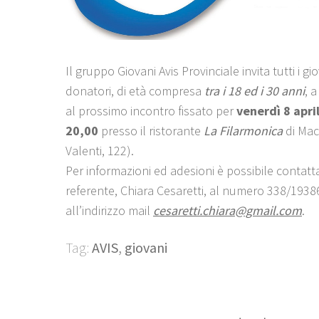
Il gruppo Giovani Avis Provinciale invita tutti i gi
donatori, di età compresa
tra i 18 ed i 30 anni
, 
al prossimo incontro fissato per
venerdì 8 april
20,00
presso il ristorante
La Filarmonica
di Mace
Valenti, 122).
Per informazioni ed adesioni è possibile contatt
referente, Chiara Cesaretti, al numero 338/1938
all’indirizzo mail
cesaretti.chiara@gmail.com
.
Tag:
AVIS
,
giovani