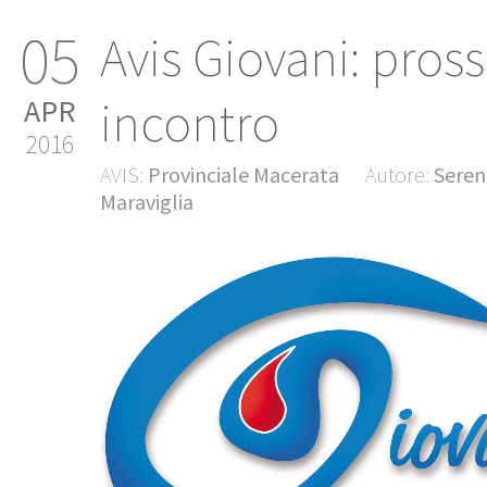
05
Avis Giovani: pros
incontro
APR
2016
AVIS:
Provinciale Macerata
Autore:
Seren
Maraviglia