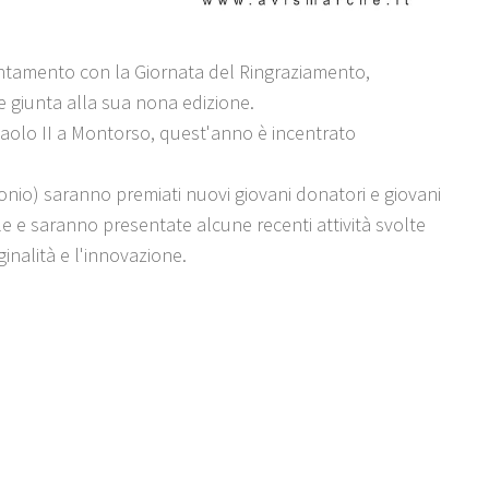
tamento con la Giornata del Ringraziamento,
e giunta alla sua nona edizione.
 Paolo II a Montorso, quest'anno è incentrato
ronio) saranno premiati nuovi giovani donatori e giovani
nale e saranno presentate alcune recenti attività svolte
inalità e l'innovazione.