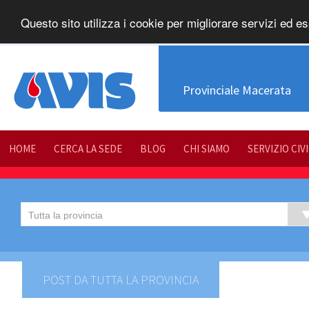
Questo sito utilizza i cookie per migliorare servizi ed es
Provinciale Macerata
HOME
CERCA LA SEDE
BLOG
CHI SIAMO
SERVIZIO CIV
POST DA TUTTA LA PROVINCIA