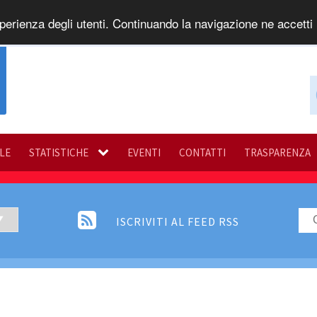
perienza degli utenti. Continuando la navigazione ne accetti l
ILE
STATISTICHE
EVENTI
CONTATTI
TRASPARENZA
ISCRIVITI AL FEED RSS