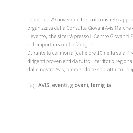
Domenica 29 novembre torna il consueto appun
organizzata dalla Consulta Giovani Avis Marche 
L'evento, che si terrà presso il Centro Giovanni
sull'importanza della famiglia.
Durante la cerimonia (dalle ore 10 nella sala Pi
dirigenti provenienti da tutto il territorio regio
dalle nostre Avis, premiandone soprattutto l'orig
Tag:
AVIS
,
eventi
,
giovani
,
famiglia