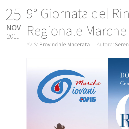
25
9° Giornata del Ri
Regionale Marche
NOV
2015
AVIS:
Provinciale Macerata
Autore:
Seren