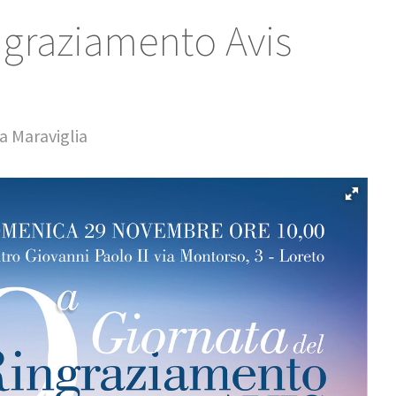
ngraziamento Avis
a Maraviglia