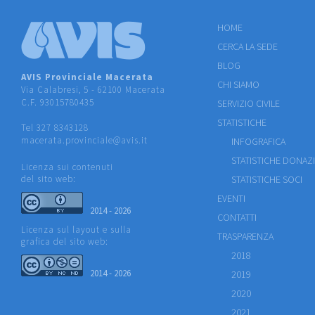
HOME
CERCA LA SEDE
BLOG
AVIS Provinciale Macerata
CHI SIAMO
Via Calabresi, 5 - 62100 Macerata
C.F. 93015780435
SERVIZIO CIVILE
STATISTICHE
Tel 327 8343128
macerata.provinciale@avis.it
INFOGRAFICA
STATISTICHE DONAZ
Licenza sui contenuti
del sito web:
STATISTICHE SOCI
EVENTI
2014 - 2026
CONTATTI
Licenza sul layout e sulla
TRASPARENZA
grafica del sito web:
2018
2014 - 2026
2019
2020
2021