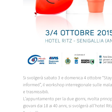
Si svolgerà sabato 3 e domenica 4 ottobre “Stay 
informed”, il workshop interregionale sulle malat
e trasmissibili.
L’appuntamento per la due giorni, rivolta princi
giovani dai 18 ai 40 anni, si svolgerà all’hotel Ritz