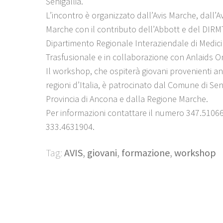
Senigallia.
L’incontro è organizzato dall’Avis Marche, dall’A
Marche con il contributo dell’Abbott e del DIRMT,
Dipartimento Regionale Interaziendale di Medic
Trasfusionale e in collaborazione con Anlaids O
Il workshop, che ospiterà giovani provenienti an
regioni d’Italia, è patrocinato dal Comune di Seni
Provincia di Ancona e dalla Regione Marche.
Per informazioni contattare il numero 347.51066
333.4631904.
Tag:
AVIS
,
giovani
,
formazione
,
workshop