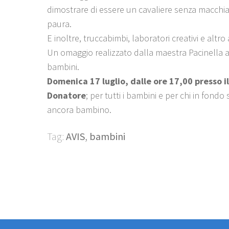
dimostrare di essere un cavaliere senza macchi
paura.
E inoltre, truccabimbi, laboratori creativi e altro
Un omaggio realizzato dalla maestra Pacinella a t
bambini.
Domenica 17 luglio, dalle ore 17,00 presso il
Donatore
; per tutti i bambini e per chi in fondo 
ancora bambino.
Tag:
AVIS
,
bambini