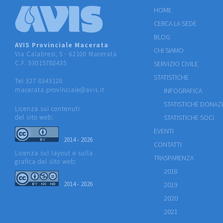
HOME
CERCA LA SEDE
BLOG
AVIS Provinciale Macerata
CHI SIAMO
Via Calabresi, 5 - 62100 Macerata
C.F. 93015780435
SERVIZIO CIVILE
STATISTICHE
Tel 327 8343128
macerata.provinciale@avis.it
INFOGRAFICA
STATISTICHE DONAZ
Licenza sui contenuti
del sito web:
STATISTICHE SOCI
EVENTI
2014 - 2026
CONTATTI
Licenza sul layout e sulla
TRASPARENZA
grafica del sito web:
2018
2014 - 2026
2019
2020
2021