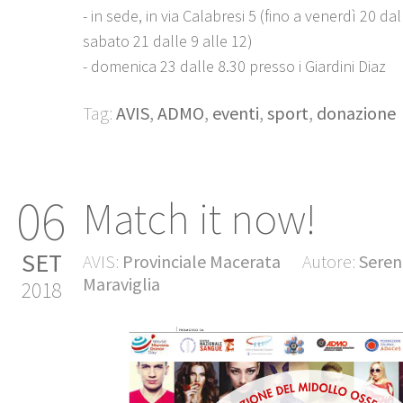
- in sede, in via Calabresi 5 (fino a venerdì 20 dal
sabato 21 dalle 9 alle 12)
- domenica 23 dalle 8.30 presso i Giardini Diaz
Tag:
AVIS
,
ADMO
,
eventi
,
sport
,
donazione
06
Match it now!
SET
AVIS:
Provinciale Macerata
Autore:
Seren
Maraviglia
2018