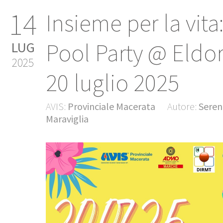
14
Insieme per la vita
Pool Party @ Eldo
LUG
2025
20 luglio 2025
AVIS:
Provinciale Macerata
Autore:
Seren
Maraviglia