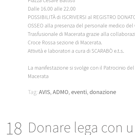
Piazza Cesare Battisti
Dalle 16.00 alle 22.00
POSSIBILITÀ di ISCRIVERSI al REGISTRO DONA
OSSEO alla presenza del personale medico del
Trasfusionale di Macerata grazie alla collaboraz
Croce Rossa sezione di Macerata.
Attività e laboratori a cura di SCARABÒ e.t.s.
La manifestazione si svolge con il Patrocinio de
Macerata
Tag:
AVIS
,
ADMO
,
eventi
,
donazione
18
Donare lega con un