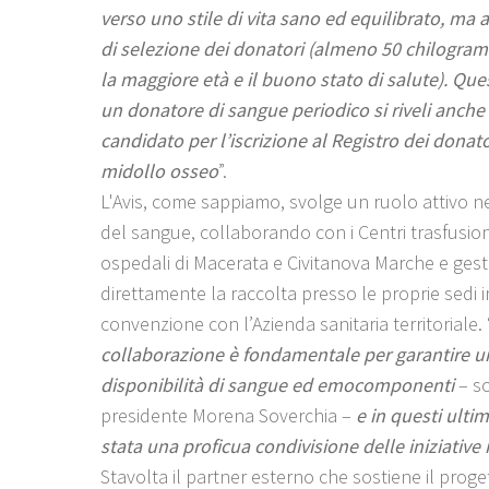
verso uno stile di vita sano ed equilibrato, ma an
di selezione dei donatori (almeno 50 chilogram
la maggiore età e il buono stato di salute). Ques
un donatore di sangue periodico si riveli anche
candidato per l’iscrizione al Registro dei donato
midollo osseo
”.
L'Avis, come sappiamo, svolge un ruolo attivo ne
del sangue, collaborando con i Centri trasfusion
ospedali di Macerata e Civitanova Marche e ges
direttamente la raccolta presso le proprie sedi i
convenzione con l’Azienda sanitaria territoriale. 
collaborazione è fondamentale per garantire u
disponibilità di sangue ed emocomponenti
– s
presidente Morena Soverchia –
e in questi ultim
stata una proficua condivisione delle iniziative
Stavolta il partner esterno che sostiene il proge