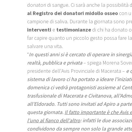
donatori di sangue. Ci sarà anche la possibilità 
al Registro dei donatori midollo osseo
con u
campione di saliva. Durante la giornata sono pre
interventi
e
testimonianze
di chi ha donato o
far capire quanto un piccolo gesto possa fare la
salvare una vita.
“
In questi anni si è cercato di operare in sinerg
realtà, pubblica e privata
– spiega Morena Sover
presidente dell'Avis Provinciale di Macerata –
e 
sistema di lavoro ci ha portato a ideare l'iniziat
domenica ci vedrà protagonisti assieme al Cen
trasfusionale di Macerata e Civitanova, all'Adm
all'Eldorado. Tutti sono invitati ad Apiro a part
questa giornata.
Il fatto importante è che Avis
l'uno al fianco dell'altro
: infatti le due associaz
condividono da sempre non solo la grande att