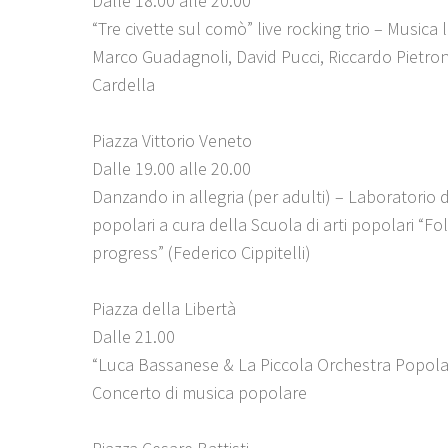
Dalle 18.00 alle 20.00
“Tre civette sul comò” live rocking trio – Musica l
Marco Guadagnoli, David Pucci, Riccardo Pietron
Cardella
Piazza Vittorio Veneto
Dalle 19.00 alle 20.00
Danzando in allegria (per adulti) – Laboratorio 
popolari a cura della Scuola di arti popolari “Fol
progress” (Federico Cippitelli)
Piazza della Libertà
Dalle 21.00
“Luca Bassanese & La Piccola Orchestra Popola
Concerto di musica popolare