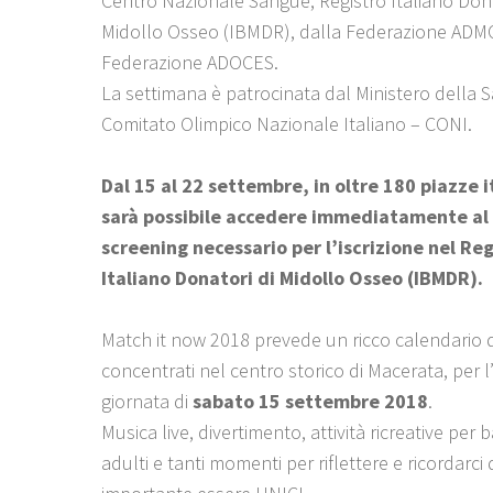
Centro Nazionale Sangue, Registro Italiano Dona
Midollo Osseo (IBMDR), dalla Federazione ADMO
Federazione ADOCES.
La settimana è patrocinata dal Ministero della S
Comitato Olimpico Nazionale Italiano – CONI.
Dal 15 al 22 settembre, in oltre 180 piazze i
sarà possibile accedere immediatamente al
screening necessario per l’iscrizione nel Reg
Italiano Donatori di Midollo Osseo (IBMDR).
Match it now 2018 prevede un ricco calendario di
concentrati nel centro storico di Macerata, per l
giornata di
sabato 15 settembre 2018
.
Musica live, divertimento, attività ricreative per 
adulti e tanti momenti per riflettere e ricordarci