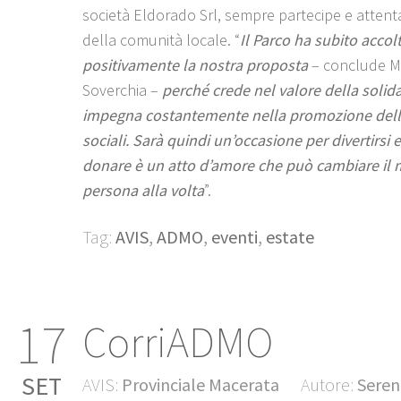
società Eldorado Srl, sempre partecipe e attenta
della comunità locale. “
Il Parco ha subito accol
positivamente la nostra proposta
– conclude 
Soverchia –
perché crede nel valore della solida
impegna costantemente nella promozione dell
sociali. Sarà quindi un’occasione per divertirsi e 
donare è un atto d’amore che può cambiare il
persona alla volta
”.
Tag:
AVIS
,
ADMO
,
eventi
,
estate
17
CorriADMO
SET
AVIS:
Provinciale Macerata
Autore:
Seren