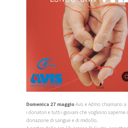
Domenica 27 maggio
Avis e Admo chiamano a r
i donatori e tutti i giovani che vogliono saperne d
donazione di sangue e di midollo.