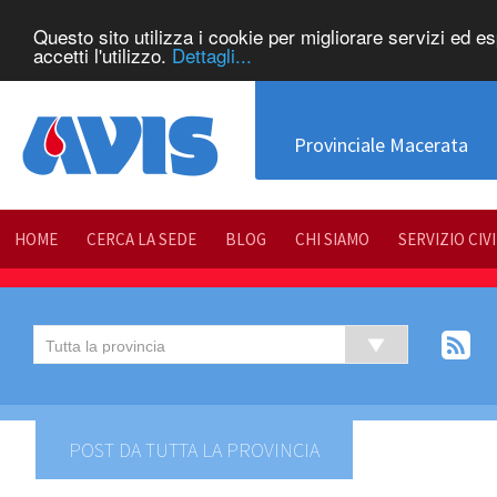
Questo sito utilizza i cookie per migliorare servizi ed e
accetti l'utilizzo.
Dettagli...
Provinciale Macerata
HOME
CERCA LA SEDE
BLOG
CHI SIAMO
SERVIZIO CIV
POST DA TUTTA LA PROVINCIA