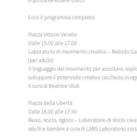
importante essere UNICI.
Ecco il programma completo:
Piazza Vittorio Veneto
Dalle 15.00 alle 17.00
Laboratorio di movimento creativo – Metodo Gar
(per adulti)
Il linguaggio del movimento per ascoltare, espl
sviluppare il potenziale creativo racchiuso in og
A cura di Beatrice Vitali
Piazza della Libertà
Dalle 16.00 alle 17.30
Riuso, riciclo, rigioco – Laboratorio di riciclo cre
adulti e bambini a cura di LABS Laboratorio soci