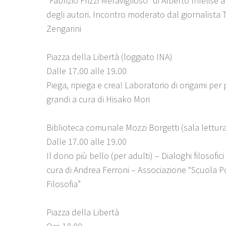
“Fabrizio Frizzi Meraviglioso” di Alberto Infelise 
degli autori. Incontro moderato dal giornalista 
Zengarini
Piazza della Libertà (loggiato INA)
Dalle 17.00 alle 19.00
Piega, ripiega e crea! Laboratorio di origami per p
grandi a cura di Hisako Mori
Biblioteca comunale Mozzi Borgetti (sala lettur
Dalle 17.00 alle 19.00
Il dono più bello (per adulti) – Dialoghi filosofic
cura di Andrea Ferroni – Associazione “Scuola P
Filosofia”
Piazza della Libertà