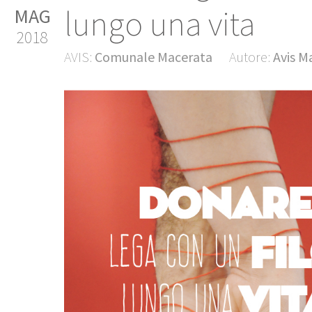
lungo una vita
MAG
2018
AVIS:
Comunale Macerata
Autore:
Avis M