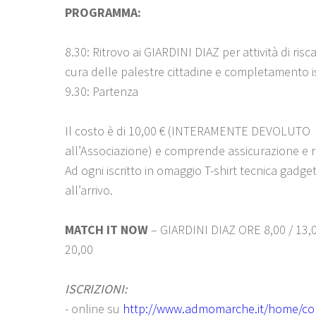
PROGRAMMA:
8.30: Ritrovo ai GIARDINI DIAZ per attività di ri
cura delle palestre cittadine e completamento is
9.30: Partenza
Il costo è di 10,00 € (INTERAMENTE DEVOLUTO
all’Associazione) e comprende assicurazione e ri
Ad ogni iscritto in omaggio T-shirt tecnica gadge
all’arrivo.
MATCH IT NOW
– GIARDINI DIAZ ORE 8,00 / 13,0
20,00
ISCRIZIONI:
- online su
http://www.admomarche.it/home/co