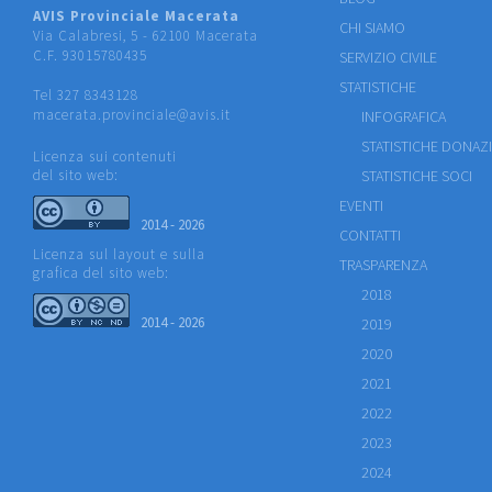
AVIS Provinciale Macerata
CHI SIAMO
Via Calabresi, 5 - 62100 Macerata
C.F. 93015780435
SERVIZIO CIVILE
STATISTICHE
Tel 327 8343128
macerata.provinciale@avis.it
INFOGRAFICA
STATISTICHE DONAZ
Licenza sui contenuti
del sito web:
STATISTICHE SOCI
EVENTI
2014 - 2026
CONTATTI
Licenza sul layout e sulla
TRASPARENZA
grafica del sito web:
2018
2014 - 2026
2019
2020
2021
2022
2023
2024