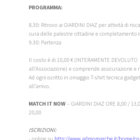
PROGRAMMA:
8.30: Ritrovo ai GIARDINI DIAZ per attività di ri
cura delle palestre cittadine e completamento is
9.30: Partenza
Il costo è di 10,00 € (INTERAMENTE DEVOLUTO
all’Associazione) e comprende assicurazione e ri
Ad ogni iscritto in omaggio T-shirt tecnica gadge
all’arrivo.
MATCH IT NOW
– GIARDINI DIAZ ORE 8,00 / 13,0
20,00
ISCRIZIONI:
- online su
http://www.admomarche.it/home/co