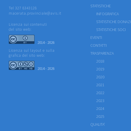
STATISTICHE
Tel 327 8343128
macerata.provinciale@avis.it
INFOGRAFICA
STATISTICHE DONAZ
Licenza sui contenuti
del sito web:
STATISTICHE SOCI
EVENTI
2014 - 2026
CONTATTI
Licenza sul layout e sulla
TRASPARENZA
grafica del sito web:
2018
2014 - 2026
2019
2020
2021
2022
2023
2024
2025
QUALITA'