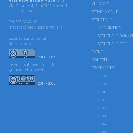
AVIS Provinciale Macerata
CHI SIAMO
Via Calabresi, 5 - 62100 Macerata
C.F. 93015780435
SERVIZIO CIVILE
STATISTICHE
Tel 327 8343128
macerata.provinciale@avis.it
INFOGRAFICA
STATISTICHE DONAZ
Licenza sui contenuti
del sito web:
STATISTICHE SOCI
EVENTI
2014 - 2026
CONTATTI
Licenza sul layout e sulla
TRASPARENZA
grafica del sito web:
2018
2014 - 2026
2019
2020
2021
2022
2023
2024
2025