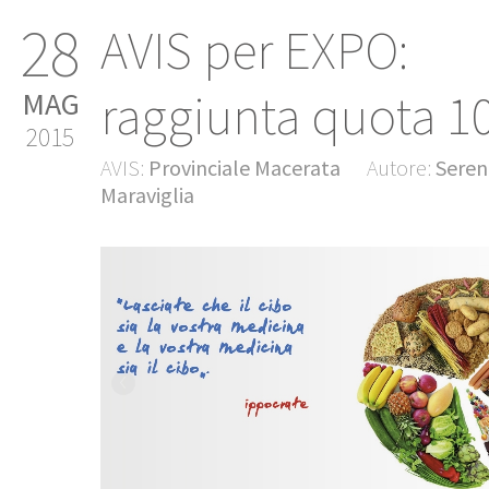
28
AVIS per EXPO:
raggiunta quota 10
MAG
2015
AVIS:
Provinciale Macerata
Autore:
Seren
Maraviglia