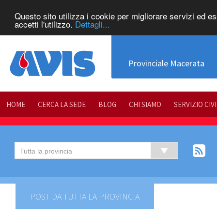
Questo sito utilizza i cookie per migliorare servizi ed e
accetti l'utilizzo.
Dettagli...
Provinciale Macerata
HOME
CERCA LA SEDE
BLOG
CHI SIAMO
SERVIZIO CIV
POST DA TUTTA LA PROVINCIA