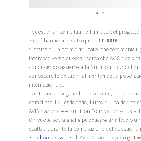
I questionari compilati nell’ambito del progetto 
Expo” hanno superato quota
10.000
!
Si tratta di un ottimo risultato, che testimonia i
interesse verso questa ricerca che AVIS Naziona
conducendo assieme alla Nutrition Foundation o
conoscere le abitudini alimentari della popolazi
internazionale.
Lo studio proseguirà fino a ottobre, quindi se n
compilato il questionario, frutto di una ricerca 
AVIS Nazionale e Nutrition Foundation of Italy, 
Chi vuole potrà anche pubblicare una foto o un 
scattati durante la compilazione del questionario
Facebook
e
Twitter
di AVIS Nazionale, con gli
ha