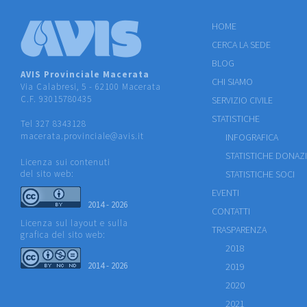
HOME
CERCA LA SEDE
BLOG
AVIS Provinciale Macerata
CHI SIAMO
Via Calabresi, 5 - 62100 Macerata
C.F. 93015780435
SERVIZIO CIVILE
STATISTICHE
Tel 327 8343128
macerata.provinciale@avis.it
INFOGRAFICA
STATISTICHE DONAZ
Licenza sui contenuti
del sito web:
STATISTICHE SOCI
EVENTI
2014 - 2026
CONTATTI
Licenza sul layout e sulla
TRASPARENZA
grafica del sito web:
2018
2014 - 2026
2019
2020
2021