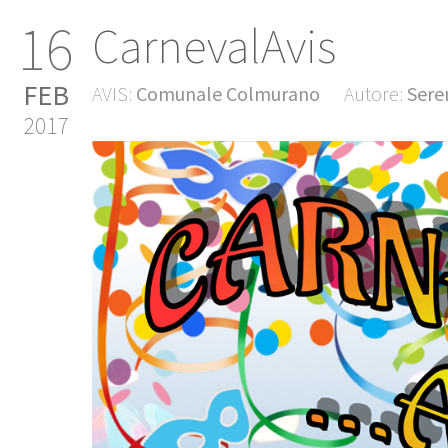
16
CarnevalAvis
FEB
AVIS:
Comunale Colmurano
Autore:
Sere
2017