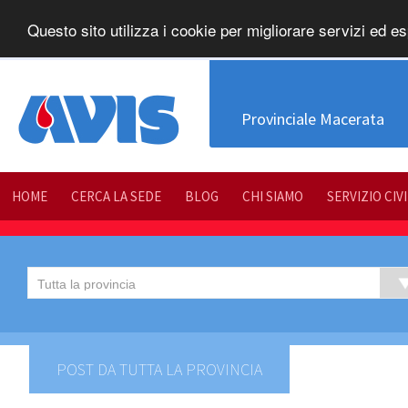
Questo sito utilizza i cookie per migliorare servizi ed es
Provinciale Macerata
HOME
CERCA LA SEDE
BLOG
CHI SIAMO
SERVIZIO CIV
POST DA TUTTA LA PROVINCIA