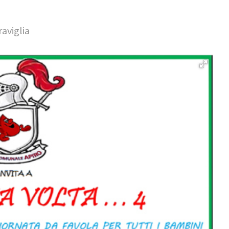
aviglia