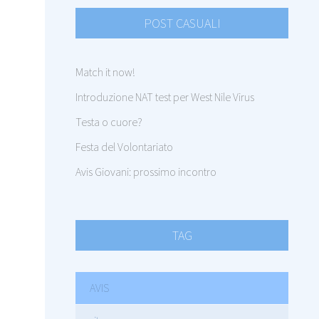
POST CASUALI
Match it now!
Introduzione NAT test per West Nile Virus
Testa o cuore?
Festa del Volontariato
Avis Giovani: prossimo incontro
TAG
AVIS