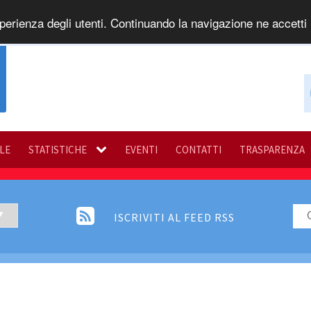
perienza degli utenti. Continuando la navigazione ne accetti l
ILE
STATISTICHE
EVENTI
CONTATTI
TRASPARENZA
ISCRIVITI AL FEED RSS