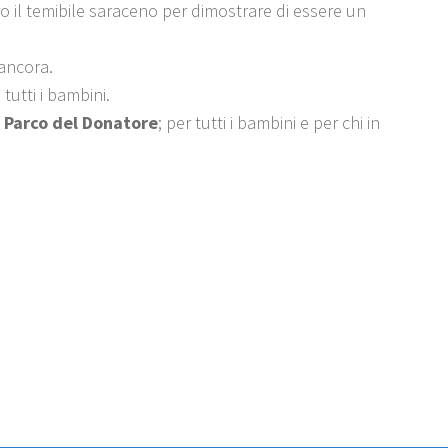
ro il temibile saraceno per dimostrare di essere un
 ancora.
tutti i bambini.
l Parco del Donatore
; per tutti i bambini e per chi in