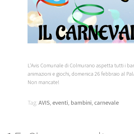
L'Avis Comunale di Colmurano aspetta tutti i bam
animazioni e giochi, domenica 26 febbraio al Pala
Non mancate!
Tag:
AVIS
,
eventi
,
bambini
,
carnevale