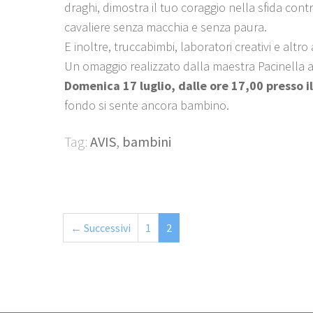
draghi, dimostra il tuo coraggio nella sfida cont
cavaliere senza macchia e senza paura.
E inoltre, truccabimbi, laboratori creativi e altro
Un omaggio realizzato dalla maestra Pacinella a 
Domenica 17 luglio, dalle ore 17,00 presso i
fondo si sente ancora bambino.
Tag:
AVIS
,
bambini
← Successivi
1
2