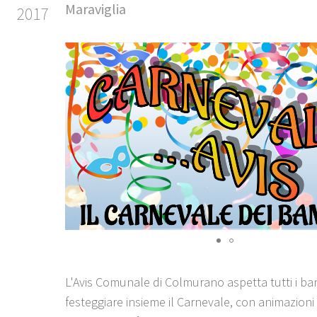
Maraviglia
2017
L'Avis Comunale di Colmurano aspetta tutti i ba
festeggiare insieme il Carnevale, con animazioni 