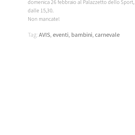
domenica 26 febbraio al Palazzetto dello Sport, 
dalle 15,30.
Non mancate!
Tag:
AVIS
,
eventi
,
bambini
,
carnevale