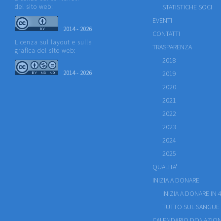
del sito web:
STATISTICHE SOCI
EVENTI
2014 - 2026
CONTATTI
Licenza sul layout e sulla
TRASPARENZA
grafica del sito web:
2018
2014 - 2026
2019
2020
2021
2022
2023
2024
2025
QUALITA'
INIZIA A DONARE
INIZIA A DONARE IN 4
TUTTO SUL SANGUE
CALENDARIO DONAZION