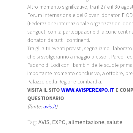
Altro momento significativo, tra il 27 e il 30 agost
Forum Internazionale dei Giovani donatori FIO
(Federazione internazionale organizzazioni dona
sangue), con la partecipazione di alcune centina
donatori da tutti i continenti.
Tra gli altri eventi previsti, segnaliamo i laborator
che si svolgeranno a maggio presso il Parco Te
Padano di Lodi con i bambini delle scuole prima
importante momento conclusivo, a ottobre, pres
Palazzo della Regione Lombardia.
VISITA IL SITO
WWW.AVISPEREXPO.IT
E COMPI
QUESTIONARIO
(fonte:
avis.it
)
Tag:
AVIS
,
EXPO
,
alimentazione
,
salute