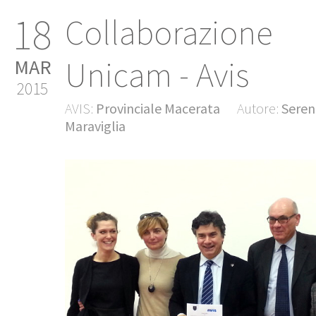
18
Collaborazione
Unicam - Avis
MAR
2015
AVIS:
Provinciale Macerata
Autore:
Seren
Maraviglia