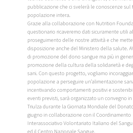
pubblicazione che ci svelerà le conoscenze sul
popolazione intera.
Grazie alla collaborazione con Nutrition Founda
questionario ricaveremo dati sicuramente utili a
proseguimento delle nostre attività e che mett
disposizione anche del Ministero della salute. A
di promozione del dono sangue ma più in gener
promozione della cultura della solidarietà e degli 
sani. Con questo progetto, vogliamo incoraggiar
popolazione a perseguire un’alimentazione sana
incentivando comportamenti positivi e sostenibili”
eventi previsti, sarà organizzato un convegno in
Triulza durante la Giornata Mondiale del Donato
giugno in collaborazione con il Coordinamento
Interassociativo Volontariato Italiano del Sangu
ed il Centro Nazionale Sangue.