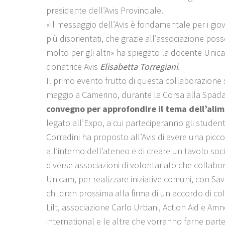
presidente dell’Avis Provinciale.
«Il messaggio dell’Avis è fondamentale per i gi
più disorientati, che grazie all’associazione pos
molto per gli altri» ha spiegato la docente Unic
donatrice Avis
Elisabetta Torregiani
.
Il primo evento frutto di questa collaborazione s
maggio a Camerino, durante la Corsa alla Spada
convegno per approfondire il tema dell’ali
legato all’Expo, a cui parteciperanno gli student
Corradini ha proposto all’Avis di avere una picc
all’interno dell’ateneo e di creare un tavolo soci
diverse associazioni di volontariato che collab
Unicam, per realizzare iniziative comuni, con Sa
children prossima alla firma di un accordo di co
Lilt, associazione Carlo Urbani, Action Aid e Amn
international e le altre che vorranno farne parte