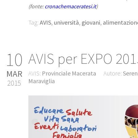
(fonte:
cronachemaceratesi.it
)
Tag:
AVIS
,
università
,
giovani
,
alimentazion
10
AVIS per EXPO 201
MAR
AVIS:
Provinciale Macerata
Autore:
Seren
Maraviglia
2015