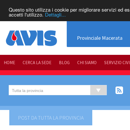
Questo sito utilizza i cookie per migliorare servizi ed e
accetti l'utilizzo.
Dettagli...
Provinciale Macerata
HOME
CERCA LA SEDE
BLOG
CHI SIAMO
SERVIZIO CIV
POST DA TUTTA LA PROVINCIA