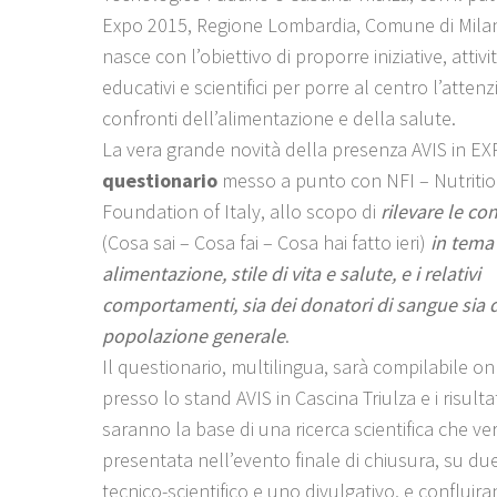
Expo 2015, Regione Lombardia, Comune di Milano
nasce con l’obiettivo di proporre iniziative, attivi
educativi e scientifici per porre al centro l’atten
confronti dell’alimentazione e della salute.
La vera grande novità della presenza AVIS in EXP
questionario
messo a punto con NFI – Nutriti
Foundation of Italy, allo scopo di
rilevare le c
(Cosa sai – Cosa fai – Cosa hai fatto ieri)
in tema 
alimentazione, stile di vita e salute, e i relativi
comportamenti, sia dei donatori di sangue sia 
popolazione generale
.
Il questionario, multilingua, sarà compilabile on
presso lo stand AVIS in Cascina Triulza e i risultati
saranno la base di una ricerca scientifica che ve
presentata nell’evento finale di chiusura, su due 
tecnico-scientifico e uno divulgativo, e confluir