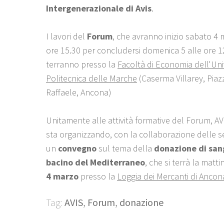
Intergenerazionale di Avis
.
I lavori del
Forum
, che avranno inizio sabato 4 
ore 15.30 per concludersi domenica 5 alle ore 12
terranno presso la
Facoltà di Economia dell'Uni
Politecnica delle Marche
(Caserma Villarey, Piazz
Raffaele, Ancona)
Unitamente alle attività formative del Forum, A
sta organizzando, con la collaborazione delle se
un
convegno
sul tema della
donazione di san
bacino del Mediterraneo
, che si terrà la matti
4 marzo
presso la
Loggia dei Mercanti di Ancon
Tag:
AVIS
,
Forum
,
donazione