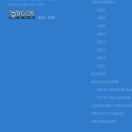
TRASPARENZA
grafica del sito web:
2018
2014 - 2026
2019
2020
2021
2022
2023
2024
2025
QUALITA'
INIZIA A DONARE
INIZIA A DONARE IN 4
TUTTO SUL SANGUE
CALENDARIO DONAZION
PRIVACY E COOKIES
AREA RISERVATA