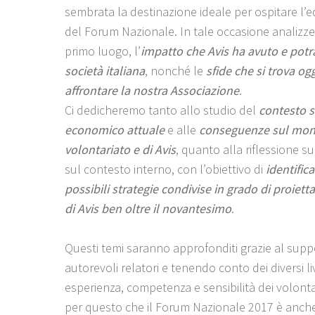
sembrata la destinazione ideale per ospitare l’e
del Forum Nazionale. In tale occasione analizze
primo luogo, l’
impatto che Avis ha avuto e potr
società italiana
, nonché le
sfide che si trova og
affrontare la nostra Associazione
.
Ci dedicheremo tanto allo studio del
contesto s
economico attuale
e alle
conseguenze sul mon
volontariato e di Avis
, quanto alla riflessione su
sul contesto interno, con l’obiettivo di
identifica
possibili strategie condivise in grado di proietta
di Avis ben oltre il novantesimo
.
Questi temi saranno approfonditi grazie al supp
autorevoli relatori e tenendo conto dei diversi liv
esperienza, competenza e sensibilità dei volontari
per questo che il Forum Nazionale 2017 è anche