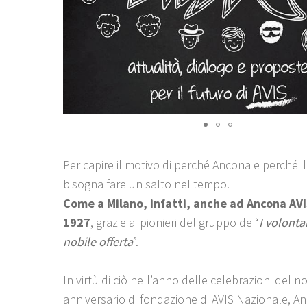
Per capire il motivo di perché Ancona e perché i
bisogna fare un salto nel tempo.
Come a Milano, infatti, anche ad Ancona AVI
1927
, grazie ai pionieri del gruppo de “
I volontar
nobile offerta
”.
In virtù di ciò nell’anno delle celebrazioni del 
anniversario di fondazione di AVIS Nazionale, A