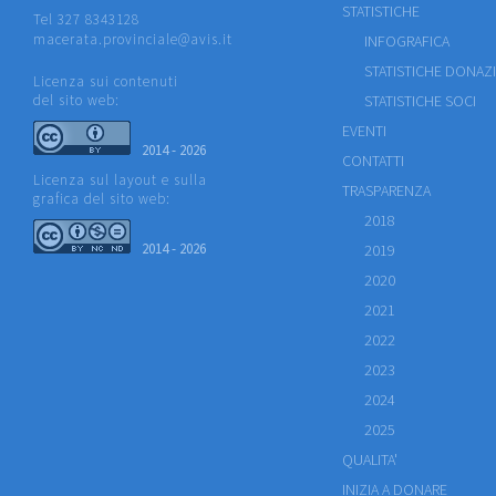
STATISTICHE
Tel 327 8343128
macerata.provinciale@avis.it
INFOGRAFICA
STATISTICHE DONAZ
Licenza sui contenuti
del sito web:
STATISTICHE SOCI
EVENTI
2014 - 2026
CONTATTI
Licenza sul layout e sulla
TRASPARENZA
grafica del sito web:
2018
2014 - 2026
2019
2020
2021
2022
2023
2024
2025
QUALITA'
INIZIA A DONARE