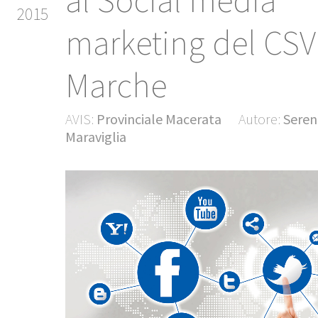
al Social media
2015
marketing del CSV
Marche
AVIS:
Provinciale Macerata
Autore:
Seren
Maraviglia