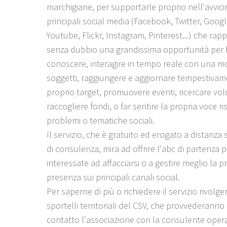
marchigiane, per supportarle proprio nell'avvic
principali social media (Facebook, Twitter, Googl
Youtube, Flickr, Instagram, Pinterest...) che ra
senza dubbio una grandissima opportunità per f
conoscere, interagire in tempo reale con una mol
soggetti, raggiungere e aggiornare tempestivame
proprio target, promuovere eventi, ricercare vol
raccogliere fondi, o far sentire la propria voce ri
problemi o tematiche sociali.
Il servizio, che è gratuito ed erogato a distanza
di consulenza, mira ad offrire l'abc di partenza 
interessate ad affacciarsi o a gestire meglio la p
presenza sui principali canali social.
Per saperne di più o richiedere il servizio rivolger
sportelli territoriali del CSV, che provvederanno
contatto l'associazione con la consulente opera