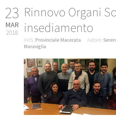
23
Rinnovo Organi Soc
insediamento
MAR
2018
AVIS:
Provinciale Macerata
Autore:
Seren
Maraviglia