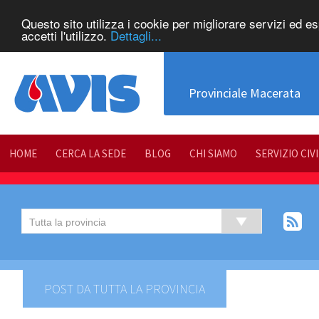
Questo sito utilizza i cookie per migliorare servizi ed e
accetti l'utilizzo.
Dettagli...
Provinciale Macerata
HOME
CERCA LA SEDE
BLOG
CHI SIAMO
SERVIZIO CIV
POST DA TUTTA LA PROVINCIA