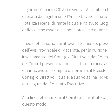
Il giorno 10 marzo 2018 si è svolta l’Assemblea 
ospitata dall’agriturismo l’Antico Uliveto situato
Potenza Picena, durante la quale ha avuto luogo
delle cariche associative per il prossimo quadrie
I neo eletti si sono poi ritrovati il 20 marzo, pre
dell’Avis Provinciale di Macerata, per la riunione 
insediamento del Consiglio Direttivo e del Colleg
dei Conti. I presenti hanno accettato la carica 
e hanno avuto il compito di nominare il Preside
Consiglio Direttivo il quale, a sua volta, ha indiv
altre figure del Comitato Esecutivo.
Alla fine della riunione il Comitato è risultato or
questo modo: