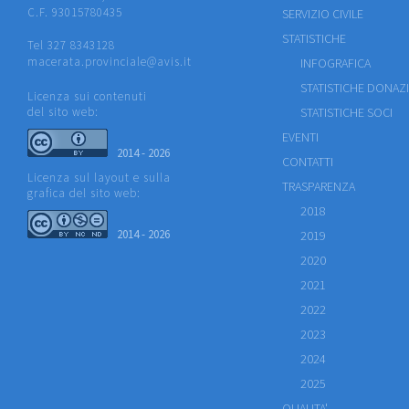
C.F. 93015780435
SERVIZIO CIVILE
STATISTICHE
Tel 327 8343128
macerata.provinciale@avis.it
INFOGRAFICA
STATISTICHE DONAZ
Licenza sui contenuti
del sito web:
STATISTICHE SOCI
EVENTI
2014 - 2026
CONTATTI
Licenza sul layout e sulla
TRASPARENZA
grafica del sito web:
2018
2014 - 2026
2019
2020
2021
2022
2023
2024
2025
QUALITA'