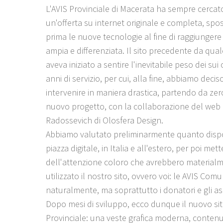
L'AVIS Provinciale di Macerata ha sempre cercato
un'offerta su internet originale e completa, sp
prima le nuove tecnologie al fine di raggiunger
ampia e differenziata. Il sito precedente da qu
aveva iniziato a sentire l'inevitabile peso dei sui 
anni di servizio, per cui, alla fine, abbiamo deciso
intervenire in maniera drastica, partendo da ze
nuovo progetto, con la collaborazione del web 
Radossevich di Olosfera Design.
Abbiamo valutato preliminarmente quanto dispo
piazza digitale, in Italia e all'estero, per poi met
dell'attenzione coloro che avrebbero material
utilizzato il nostro sito, ovvero voi: le AVIS Comu
naturalmente, ma soprattutto i donatori e gli aspi
Dopo mesi di sviluppo, ecco dunque il nuovo sit
Provinciale: una veste grafica moderna, contenut