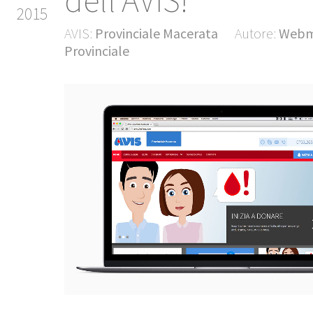
dell'AVIS!
2015
AVIS:
Provinciale Macerata
Autore:
Webm
Provinciale