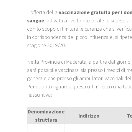
L’offerta della
vaccinazione gratuita per i don
sangue
, attivata a livello nazionale lo scorso 
con lo scopo di limitare le carenze che si verifica
in corrispondenza del picco influenzale, si ripet
stagione 2019/20.
Nella Provincia di Macerata, a partire dal giorn
sarà possibile vaccinarsi sia presso i medici di m
generale che presso gli ambulatori vaccinali del 
Per quanto riguarda questi ultimi, ecco una tabe
riassuntiva:
Denominazione
Indirizzo
Te
struttura