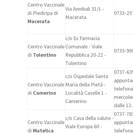
Centro Vaccinale
Via Annibali 31/L -
di Piediripa di
0733-25
Macerata
Macerata
c/o Ex Farmacia
Centro Vaccinale
Comunale - Viale
0733-90
di
Tolentino
Repubblica 20-22 -
Tolentino
0737-63
c/o Ospedale Santa
appunt
Centro Vaccinale
Maria della Pietà -
telefonar
di
Camerino
Località Caselle 1 -
mercoled
Camerino
dalle 12.
0737-78
c/o Casa della salute -
Centro Vaccinale
appunt
Viale Europa 60 -
di
Matelica
telefona