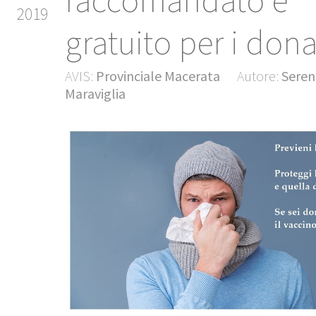
raccomandato e
2019
gratuito per i dona
AVIS:
Provinciale Macerata
Autore:
Seren
Maraviglia