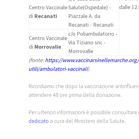
dalle 12.
Centro Vaccinale
Salute(Ospedale) -
di
Recanati
Piazzale A. da
Recanati - Recanati
c/o Poliambulatorio -
Centro Vaccinale
Via Tiziano snc -
di
Morrovalle
Morrovalle
(fonte:
https://www.vaccinarsinellemarche.org/
utili/ambulatori-vaccinali
)
Ricordiamo che dopo la vaccinazione antinflue
attendere 48 ore prima della donazione.
Per ulteriori informazioni è possibile consultare 
dedicato
a cura del Ministero della Salute.