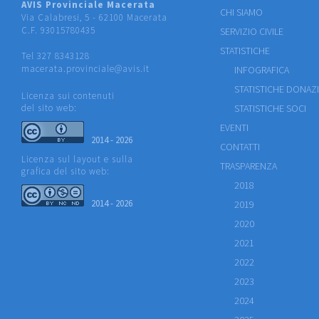
AVIS Provinciale Macerata
CHI SIAMO
Via Calabresi, 5 - 62100 Macerata
C.F. 93015780435
SERVIZIO CIVILE
STATISTICHE
Tel 327 8343128
macerata.provinciale@avis.it
INFOGRAFICA
STATISTICHE DONAZ
Licenza sui contenuti
del sito web:
STATISTICHE SOCI
EVENTI
2014 - 2026
CONTATTI
Licenza sul layout e sulla
TRASPARENZA
grafica del sito web:
2018
2014 - 2026
2019
2020
2021
2022
2023
2024