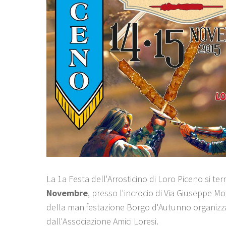
La 1a Festa dell'Arrosticino di Loro Piceno si terr
Novembre
, presso l'incrocio di Via Giuseppe Mor
della manifestazione Borgo d'Autunno organizz
dall'Associazione Amici Loresi.