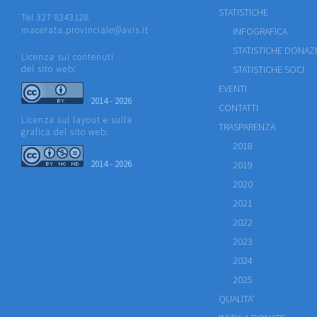
STATISTICHE
Tel 327 8343128
macerata.provinciale@avis.it
INFOGRAFICA
STATISTICHE DONAZ
Licenza sui contenuti
del sito web:
STATISTICHE SOCI
EVENTI
2014 - 2026
CONTATTI
Licenza sul layout e sulla
TRASPARENZA
grafica del sito web:
2018
2014 - 2026
2019
2020
2021
2022
2023
2024
2025
QUALITA'