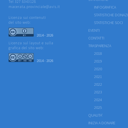
Tel 327 8343128
macerata.provinciale@avis.it
INFOGRAFICA
STATISTICHE DONAZ
Licenza sui contenuti
del sito web:
STATISTICHE SOCI
EVENTI
2014 - 2026
CONTATTI
Licenza sul layout e sulla
TRASPARENZA
grafica del sito web:
2018
2014 - 2026
2019
2020
2021
2022
2023
2024
2025
QUALITA'
INIZIA A DONARE