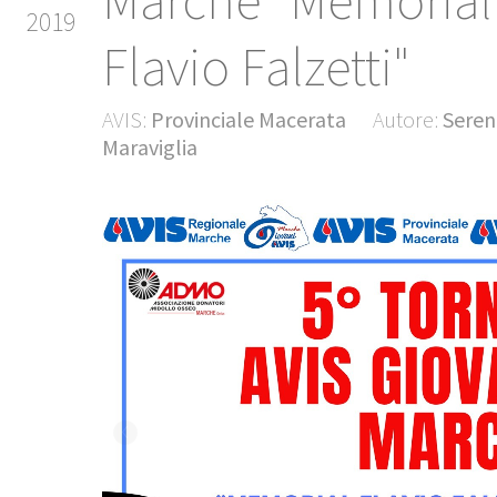
Marche "Memorial
2019
Flavio Falzetti"
AVIS:
Provinciale Macerata
Autore:
Seren
Maraviglia