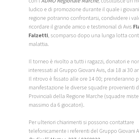
con l’
ADMO Regionale Marche
, costituisce un
ludico e di promozione durante il quale i giovan
regione potranno confrontarsi, condividere i valor
ricordare il grande amico e testimonial di Avis
Fl
Falzetti
, scomparso dopo una lunga lotta cont
malattia.
Il torneo è rivolto a tutti i ragazzi, donatori e no
interessati al Gruppo Giovani Avis, dai 18 ai 30 an
Il ritrovo è fissato alle ore 14 00; prenderanno p
manifestazione le diverse squadre provenienti d
Provinciali della Regione Marche (squadre mist
massimo da 6 giocatori).
Per ulteriori chiarimenti si possono contattare
telefonicamente i referenti del Gruppo Giovani 