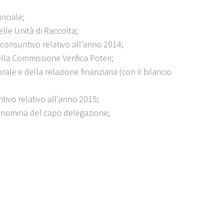
nciale;
elle Unità di Raccolta;
o consuntivo relativo all’anno 2014;
ella Commissione Verifica Poteri;
le e della relazione finanziaria (con il bilancio
ntivo relativo all’anno 2015;
e nomina del capo delegazione;