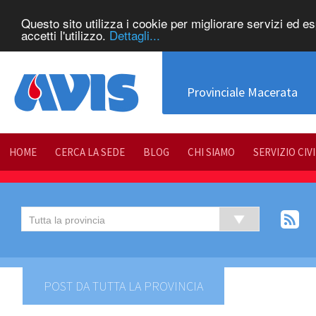
Questo sito utilizza i cookie per migliorare servizi ed e
accetti l'utilizzo.
Dettagli...
Provinciale Macerata
HOME
CERCA LA SEDE
BLOG
CHI SIAMO
SERVIZIO CIV
POST DA TUTTA LA PROVINCIA