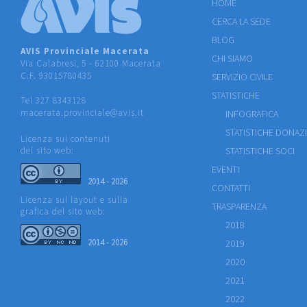
HOME
CERCA LA SEDE
BLOG
AVIS Provinciale Macerata
CHI SIAMO
Via Calabresi, 5 - 62100 Macerata
C.F. 93015780435
SERVIZIO CIVILE
STATISTICHE
Tel 327 8343128
macerata.provinciale@avis.it
INFOGRAFICA
STATISTICHE DONAZ
Licenza sui contenuti
del sito web:
STATISTICHE SOCI
EVENTI
2014 - 2026
CONTATTI
Licenza sul layout e sulla
TRASPARENZA
grafica del sito web:
2018
2014 - 2026
2019
2020
2021
2022