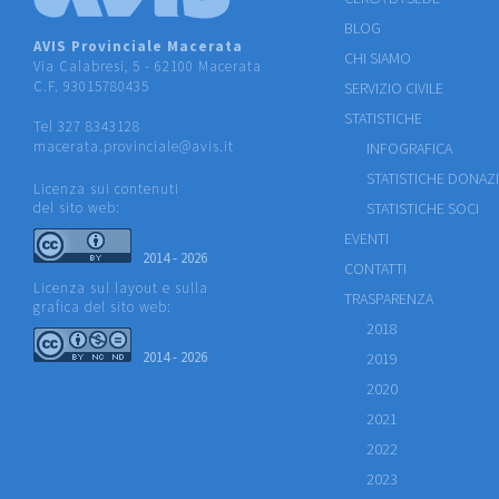
BLOG
AVIS Provinciale Macerata
CHI SIAMO
Via Calabresi, 5 - 62100 Macerata
C.F. 93015780435
SERVIZIO CIVILE
STATISTICHE
Tel 327 8343128
macerata.provinciale@avis.it
INFOGRAFICA
STATISTICHE DONAZ
Licenza sui contenuti
del sito web:
STATISTICHE SOCI
EVENTI
2014 - 2026
CONTATTI
Licenza sul layout e sulla
TRASPARENZA
grafica del sito web:
2018
2014 - 2026
2019
2020
2021
2022
2023