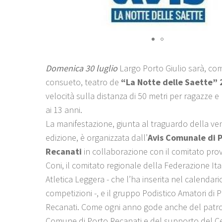
Domenica 30 luglio
Largo Porto Giulio sarà, co
consueto, teatro de
“
La Notte delle Saette”
velocità sulla distanza di 50 metri per ragazze e 
ai 13 anni.
La manifestazione, giunta al traguardo della ve
edizione, è organizzata dall’
Avis Comunale di 
Recanati
in collaborazione con il comitato prov
Coni, il comitato regionale della Federazione Ita
Atletica Leggera - che l’ha inserita nel calendari
competizioni -, e il gruppo Podistico Amatori di 
Recanati. Come ogni anno gode anche del patro
Comune di Porto Recanati e del supporto del Ce