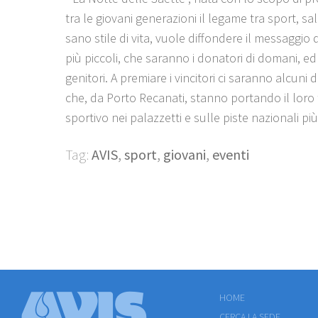
tra le giovani generazioni il legame tra sport, sa
sano stile di vita, vuole diffondere il messaggio de
più piccoli, che saranno i donatori di domani, ed 
genitori. A premiare i vincitori ci saranno alcuni d
che, da Porto Recanati, stanno portando il loro
sportivo nei palazzetti e sulle piste nazionali pi
Tag:
AVIS
,
sport
,
giovani
,
eventi
HOME
CERCA LA SEDE