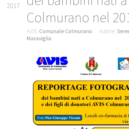
dei bambini nati a
2017
Colmurano nel 20
AVIS:
Comunale Colmurano
Autore:
Sere
Maraviglia