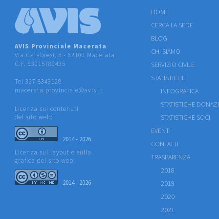
HOME
CERCA LA SEDE
BLOG
AVIS Provinciale Macerata
CHI SIAMO
Via Calabresi, 5 - 62100 Macerata
C.F. 93015780435
SERVIZIO CIVILE
STATISTICHE
Tel 327 8343128
macerata.provinciale@avis.it
INFOGRAFICA
STATISTICHE DONAZ
Licenza sui contenuti
del sito web:
STATISTICHE SOCI
EVENTI
2014 - 2026
CONTATTI
Licenza sul layout e sulla
TRASPARENZA
grafica del sito web:
2018
2014 - 2026
2019
2020
2021