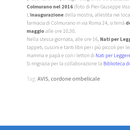
Colmurano nel 2016
(foto di Pier-Giuseppe Viss
L'
inaugurazione
della mostra, allestita nei local
farmacia di Colmurano in via Roma 24, si terrà
d
maggio
alle ore 10.30.
Nella stessa giornata, alle ore 16,
Nati per Leg
tappeti, cuscini e tanti libri per i più piccoli per 
mamma e papà e con i lettori di
Nati per Legger
Si ringrazia per la collaborazione la
Biblioteca di
Tag:
AVIS
,
cordone ombelicale