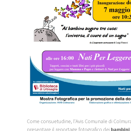
Come consuetudine, l'Avis Comunale di Colmur
presentare il reportage fotografico dei
bambini 