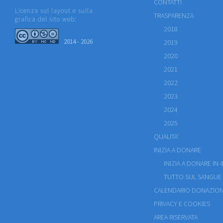
CONTATTI
Licenza sul layout e sulla
TRASPARENZA
grafica del sito web:
2018
2014 - 2026
2019
2020
2021
2022
2023
2024
2025
QUALITA'
INIZIA A DONARE
INIZIA A DONARE IN 4
TUTTO SUL SANGUE
CALENDARIO DONAZION
PRIVACY E COOKIES
AREA RISERVATA