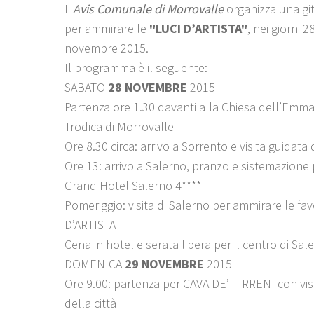
L'
Avis Comunale di Morrovalle
organizza una gi
per ammirare le
"LUCI D’ARTISTA"
, nei giorni 2
novembre 2015.
Il programma è il seguente:
SABATO
28 NOVEMBRE
2015
Partenza ore 1.30 davanti alla Chiesa dell’Emm
Trodica di Morrovalle
Ore 8.30 circa: arrivo a Sorrento e visita guidata 
Ore 13: arrivo a Salerno, pranzo e sistemazione 
Grand Hotel Salerno 4****
Pomeriggio: visita di Salerno per ammirare le fa
D’ARTISTA
Cena in hotel e serata libera per il centro di Sal
DOMENICA
29 NOVEMBRE
2015
Ore 9.00: partenza per CAVA DE’ TIRRENI con vis
della città