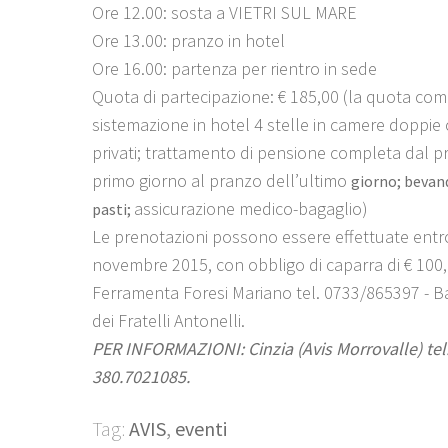
Ore 12.00: sosta a VIETRI SUL MARE
Ore 13.00: pranzo in hotel
Ore 16.00: partenza per rientro in sede
Quota di partecipazione: € 185,00 (la quota co
sistemazione in hotel 4 stelle in camere doppie 
privati; trattamento di pensione completa dal p
primo giorno al pranzo dell’ultimo
giorno; bevand
assicurazione medico-bagaglio)
pasti;
Le prenotazioni possono essere effettuate entro
novembre 2015, con obbligo di caparra di € 100
Ferramenta Foresi Mariano tel. 0733/865397 - B
dei Fratelli Antonelli.
PER INFORMAZIONI: Cinzia (Avis Morrovalle) tel
380.7021085.
Tag:
AVIS
,
eventi