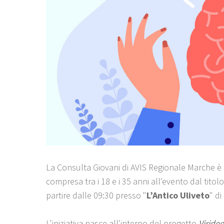
La Consulta Giovani di AVIS Regionale Marche è liet
compresa tra i 18 e i 35 anni all'evento dal titolo
partire dalle 09:30 presso "
L’Antico Uliveto
" d
L'iniziativa nasce all'interno del progetto
Viridee