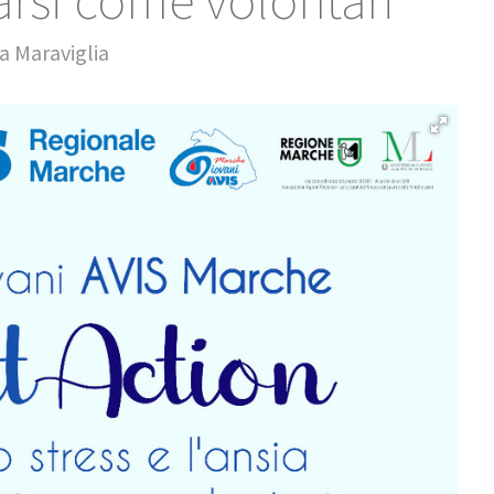
rarsi come volontari
a Maraviglia