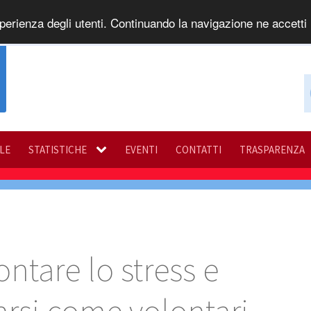
perienza degli utenti. Continuando la navigazione ne accetti l
ILE
STATISTICHE
EVENTI
CONTATTI
TRASPARENZA
ontare lo stress e