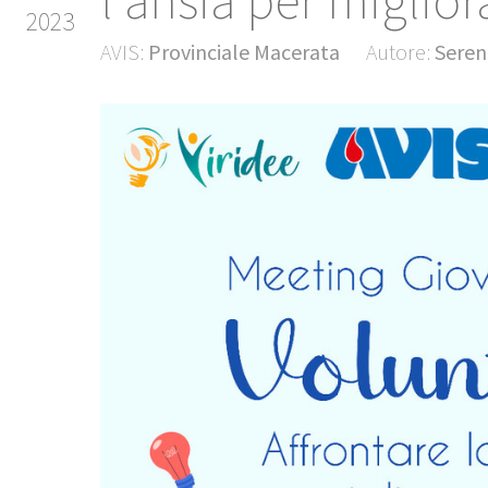
l'ansia per miglio
2023
AVIS:
Provinciale Macerata
Autore:
Seren