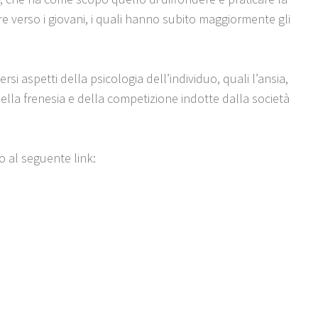
re verso i giovani, i quali hanno subito maggiormente gli
si aspetti della psicologia dell’individuo, quali l’ansia,
della frenesia e della competizione indotte dalla società
o al seguente link: