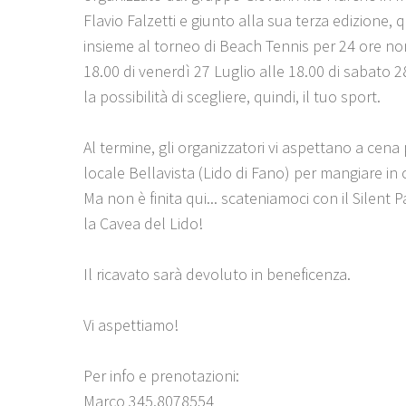
Flavio Falzetti e giunto alla sua terza edizione, 
insieme al torneo di Beach Tennis per 24 ore no
18.00 di venerdì 27 Luglio alle 18.00 di sabato 28
la possibilità di scegliere, quindi, il tuo sport.
Al termine, gli organizzatori vi aspettano a cena 
locale Bellavista (Lido di Fano) per mangiare in
Ma non è finita qui... scateniamoci con il Silent 
la Cavea del Lido!
Il ricavato sarà devoluto in beneficenza.
Vi aspettiamo!
Per info e prenotazioni:
Marco 345.8078554