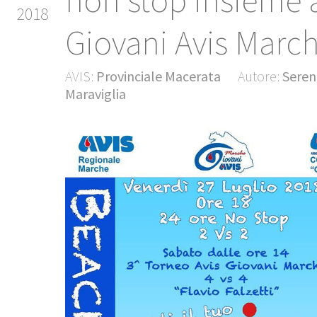
non stop insieme 
2018
Giovani Avis Marc
AVIS:
Provinciale Macerata
Autore:
Seren
Maraviglia