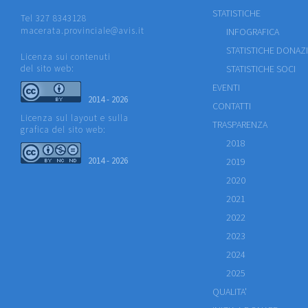
STATISTICHE
Tel 327 8343128
macerata.provinciale@avis.it
INFOGRAFICA
STATISTICHE DONAZ
Licenza sui contenuti
del sito web:
STATISTICHE SOCI
EVENTI
2014 - 2026
CONTATTI
Licenza sul layout e sulla
TRASPARENZA
grafica del sito web:
2018
2014 - 2026
2019
2020
2021
2022
2023
2024
2025
QUALITA'