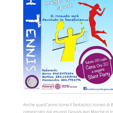
Anche quest'anno torna il fantastico torneo di 
organizzato dal gruppo Giovani Avis Marche in 