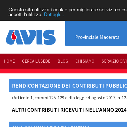
Questo sito utilizza i cookie per migliorare servizi ed e
accetti l'utilizzo.
Dettagli...
Provinciale Macerata
HOME
CERCA LA SEDE
BLOG
CHI SIAMO
SERVIZIO CIV
RENDICONTAZIONE DEI CONTRIBUTI PUBBLICI
(Articolo 1, commi 125-129 della legge 4 agosto 2017, n. 124 
ALTRI CONTRIBUTI RICEVUTI NELL'ANNO 2024