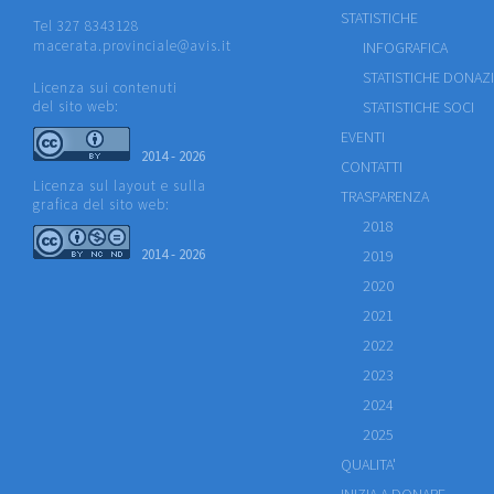
STATISTICHE
Tel 327 8343128
macerata.provinciale@avis.it
INFOGRAFICA
STATISTICHE DONAZ
Licenza sui contenuti
del sito web:
STATISTICHE SOCI
EVENTI
2014 - 2026
CONTATTI
Licenza sul layout e sulla
TRASPARENZA
grafica del sito web:
2018
2014 - 2026
2019
2020
2021
2022
2023
2024
2025
QUALITA'