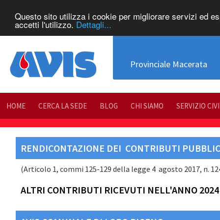
Questo sito utilizza i cookie per migliorare servizi ed e
accetti l'utilizzo.
Dettagli...
Provinciale Macerata
HOME
CERCA LA SEDE
BLOG
CHI SIAMO
SERVIZIO CIV
RENDICONTAZIONE DEI CONTRIBUTI PUBBLICI
(Articolo 1, commi 125-129 della legge 4 agosto 2017, n. 124 
ALTRI CONTRIBUTI RICEVUTI NELL'ANNO 2024