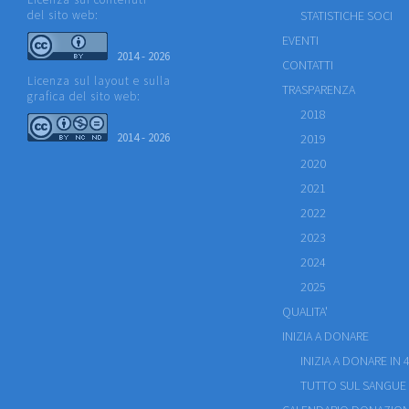
del sito web:
STATISTICHE SOCI
EVENTI
2014 - 2026
CONTATTI
Licenza sul layout e sulla
TRASPARENZA
grafica del sito web:
2018
2014 - 2026
2019
2020
2021
2022
2023
2024
2025
QUALITA'
INIZIA A DONARE
INIZIA A DONARE IN 4
TUTTO SUL SANGUE