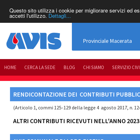
Questo sito utilizza i cookie per migliorare servizi ed e
accetti l'utilizzo.
Dettagli...
Provinciale Macerata
HOME
CERCA LA SEDE
BLOG
CHI SIAMO
SERVIZIO CIV
RENDICONTAZIONE DEI CONTRIBUTI PUBBLICI
(Articolo 1, commi 125-129 della legge 4 agosto 2017, n. 124 
ALTRI CONTRIBUTI RICEVUTI NELL'ANNO 2023