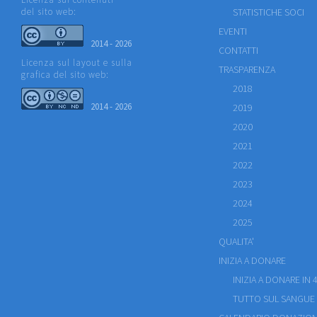
del sito web:
STATISTICHE SOCI
EVENTI
2014 - 2026
CONTATTI
Licenza sul layout e sulla
TRASPARENZA
grafica del sito web:
2018
2014 - 2026
2019
2020
2021
2022
2023
2024
2025
QUALITA'
INIZIA A DONARE
INIZIA A DONARE IN 4
TUTTO SUL SANGUE