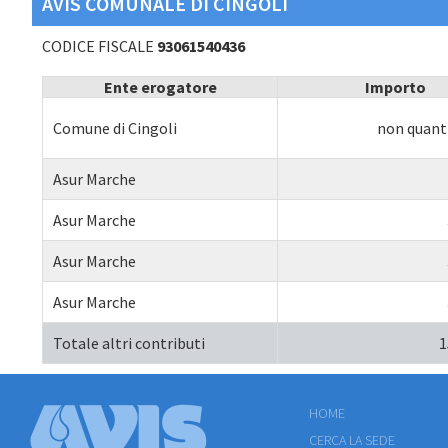
AVIS COMUNALE DI CINGOLI
CODICE FISCALE
93061540436
Ente erogatore
Importo
Comune di Cingoli
non quanti
Asur Marche
Asur Marche
Asur Marche
Asur Marche
Totale altri contributi
1
HOME
CERCA LA SEDE