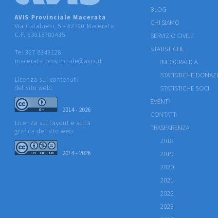
BLOG
AVIS Provinciale Macerata
CHI SIAMO
Via Calabresi, 5 - 62100 Macerata
C.F. 93015780435
SERVIZIO CIVILE
STATISTICHE
Tel 327 8343128
macerata.provinciale@avis.it
INFOGRAFICA
STATISTICHE DONAZ
Licenza sui contenuti
del sito web:
STATISTICHE SOCI
EVENTI
2014 - 2026
CONTATTI
Licenza sul layout e sulla
TRASPARENZA
grafica del sito web:
2018
2014 - 2026
2019
2020
2021
2022
2023