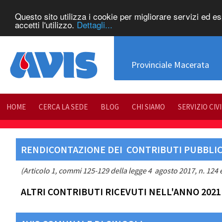
Questo sito utilizza i cookie per migliorare servizi ed e
accetti l'utilizzo.
Dettagli...
Provinciale Macerata
HOME
CERCA LA SEDE
BLOG
CHI SIAMO
SERVIZIO CIV
RENDICONTAZIONE DEI CONTRIBUTI PUBBLICI
(Articolo 1, commi 125-129 della legge 4 agosto 2017, n. 124 e
ALTRI CONTRIBUTI RICEVUTI NELL'ANNO 2021